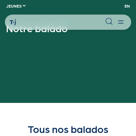
JEUNES
EN
Notre balado