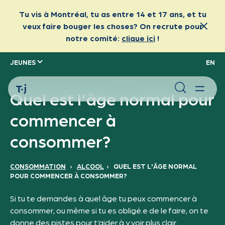
JEUNES
EN
Quel est l'âge normal pour
commencer à
consommer?
CONSOMMATION
›
ALCOOL
›
QUEL EST L'ÂGE NORMAL
POUR COMMENCER À CONSOMMER?
Si tu te demandes à quel âge tu peux commencer à
consommer, ou même si tu es obligé.e de le faire, on te
donne des pistes pour t’aider à y voir plus clair.