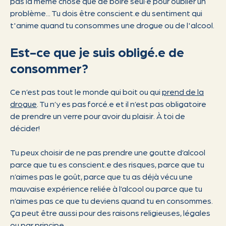
pas la même chose que de boire seul·e pour oublier un
problème... Tu dois être conscient.e du sentiment qui
t'anime quand tu consommes une drogue ou de l'alcool.
Est-ce que je suis obligé.e de
consommer?
Ce n’est pas tout le monde qui boit ou qui
prend de la
drogue
. Tu n’y es pas forcé.e et il n’est pas obligatoire
de prendre un verre pour avoir du plaisir. À toi de
décider!
Tu peux choisir de ne pas prendre une goutte d’alcool
parce que tu es conscient.e des risques, parce que tu
n’aimes pas le goût, parce que tu as déjà vécu une
mauvaise expérience reliée à l’alcool ou parce que tu
n’aimes pas ce que tu deviens quand tu en consommes.
Ça peut être aussi pour des raisons religieuses, légales
ou par principe.