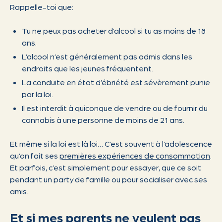
Rappelle-toi que:
Tu ne peux pas acheter d’alcool si tu as moins de 18
ans.
L’alcool n’est généralement pas admis dans les
endroits que les jeunes fréquentent.
La conduite en état d’ébriété est sévèrement punie
par la loi.
Il est interdit à quiconque de vendre ou de fournir du
cannabis à une personne de moins de 21 ans.
Et même si la loi est là loi… C’est souvent à l’adolescence
qu’on fait ses
premières expériences de consommation
.
Et parfois, c’est simplement pour essayer, que ce soit
pendant un party de famille ou pour socialiser avec ses
amis.
Et si mes parents ne veulent pas