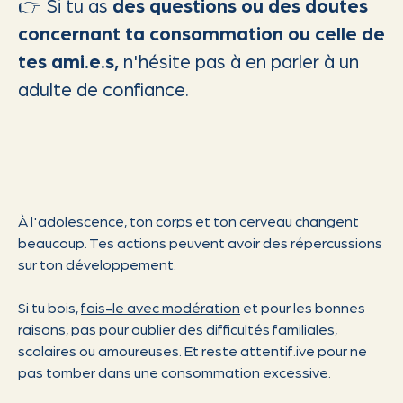
👉 Si tu as
des questions ou des doutes
concernant ta consommation ou celle de
tes ami.e.s,
n'hésite pas à en parler à un
adulte de confiance.
À l'adolescence, ton corps et ton cerveau changent
beaucoup. Tes actions peuvent avoir des répercussions
sur ton développement.
Si tu bois,
fais-le avec modération
et pour les bonnes
raisons, pas pour oublier des difficultés familiales,
scolaires ou amoureuses. Et reste attentif.ive pour ne
pas tomber dans une consommation excessive.