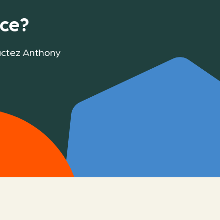
ace?
tactez Anthony