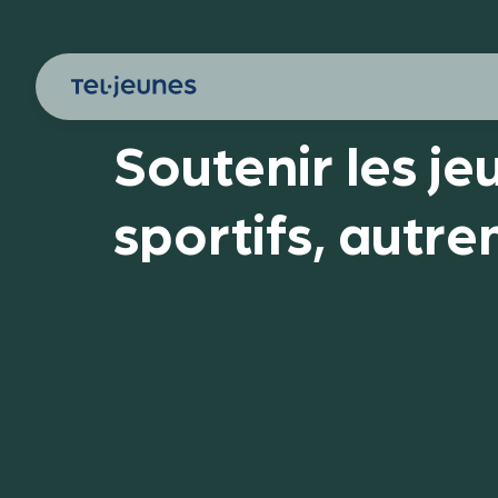
Soutenir les je
sportifs, autr