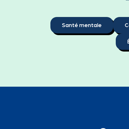
Santé mentale
C