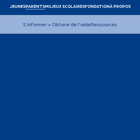
JEUNES
PARENTS
MILIEUX SCOLAIRES
FONDATION
À PROPOS