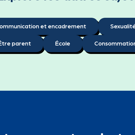
ommunication et encadrement
Sexualit
Être parent
École
Consommatio