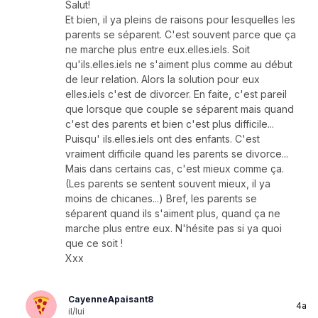
Salut!
Et bien, il ya pleins de raisons pour lesquelles les
parents se séparent. C'est souvent parce que ça
ne marche plus entre eux.elles.iels. Soit
qu'ils.elles.iels ne s'aiment plus comme au début
de leur relation. Alors la solution pour eux
elles.iels c'est de divorcer. En faite, c'est pareil
que lorsque que couple se séparent mais quand
c'est des parents et bien c'est plus difficile...
Puisqu' ils.elles.iels ont des enfants. C'est
vraiment difficile quand les parents se divorce...
Mais dans certains cas, c'est mieux comme ça.
(Les parents se sentent souvent mieux, il ya
moins de chicanes...) Bref, les parents se
séparent quand ils s'aiment plus, quand ça ne
marche plus entre eux. N'hésite pas si ya quoi
que ce soit !
Xxx
CayenneApaisant8
4a
il/lui