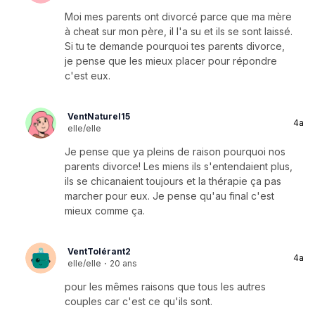
Moi mes parents ont divorcé parce que ma mère
à cheat sur mon père, il l'a su et ils se sont laissé.
Si tu te demande pourquoi tes parents divorce,
je pense que les mieux placer pour répondre
c'est eux.
VentNaturel15
4a
elle/elle
Je pense que ya pleins de raison pourquoi nos
parents divorce! Les miens ils s'entendaient plus,
ils se chicanaient toujours et la thérapie ça pas
marcher pour eux. Je pense qu'au final c'est
mieux comme ça.
VentTolérant2
4a
elle/elle
·
20 ans
pour les mêmes raisons que tous les autres
couples car c'est ce qu'ils sont.