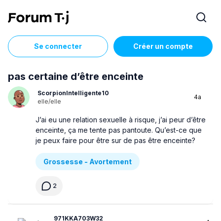
Se connecter
Créer un compte
pas certaine d’être enceinte
ScorpionIntelligente10
4a
elle/elle
J’ai eu une relation sexuelle à risque, j’ai peur d’être
enceinte, ça me tente pas pantoute. Qu’est-ce que
je peux faire pour être sur de pas être enceinte?
Grossesse - Avortement
2
971KKA703W32