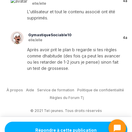
4a
elle/elle
L'utilisateur et tout le contenu associé ont été
supprimés.
GymastiqueSociable10
4a
elle/elle
Après avoir prit le plan b regarde si tes règles
comme dhabitude (des fois ça peut les avancer
ou les retarder de 1-2 jours je pense) sinon fait
un test de grossesse.
À propos
Aide
Service de formation
Politique de confidentialité
Règles du Forum Tj
© 2021 Tel-jeunes. Tous droits réservés
Répondre à cette publication