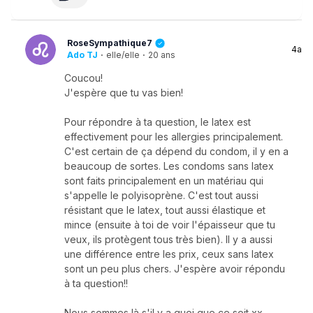
RoseSympathique7
4a
Ado TJ
·
elle/elle
·
20 ans
Coucou!
J'espère que tu vas bien!
Pour répondre à ta question, le latex est
effectivement pour les allergies principalement.
C'est certain de ça dépend du condom, il y en a
beaucoup de sortes. Les condoms sans latex
sont faits principalement en un matériau qui
s'appelle le polyisoprène. C'est tout aussi
résistant que le latex, tout aussi élastique et
mince (ensuite à toi de voir l'épaisseur que tu
veux, ils protègent tous très bien). Il y a aussi
une différence entre les prix, ceux sans latex
sont un peu plus chers. J'espère avoir répondu
à ta question!!
Nous sommes là s'il y a quoi que ce soit xx