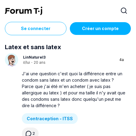
Se connecter
Créer un compte
Latex et sans latex
LinNaturel3
4a
il/lui
·
20 ans
J'ai une question c'est quoi la différence entre un
condom sans latex et un condom avec latex ?
Parce que j'ai été m'en acheter ( je suis pas
allergique au latex ) et pour ma taille il n'y avait que
des condoms sans latex donc quelqu'un peut me
dire la différence ?
Contraception - ITSS
2