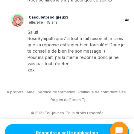
Casouletprodigieux3
4a
elle/elle
·
18 ans
Salut!
RoseSympathique7 a tout à fait raison et je crois
que sa réponse est super bien formulée! Donc je
te conseille de bien lire son message :)
Pour ma part, j'ai la même réponse donc je ne
vais pas tout répéter!
xxx
À propos
Aide
Service de formation
Politique de confidentialité
Règles du Forum Tj
© 2021 Tel-jeunes. Tous droits réservés
Répondre à cette publication