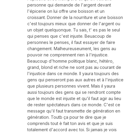
personne qui demande de l'argent devant
l'épicerie on lui offre une boisson et un
croissant. Donner de la nourriture et une boisson
c'est toujours mieux que donner de l'argent ou
un objet quelquonque. Tu sais, t' es pas le seul
qui penses que c'est injuste. Beuacoup de
personnes le penses, il faut essayer de faire
changement. Malheureuseument, les gens au
pouvoir ne comprennent rien à l'injustice.
Beaucoup d'homme politique blanc, hétéro,
grand, blond et riche ne sont pas au courant de
l'injustice dans ce monde. Il yaura toujours des
gens qui penseront pas aux autres et à l'injustice
que plusieurs personnes vivent. Mais il yaura
aussi toujours des gens qui se rendront compte
que le monde est injuste et qu'il faut agir au lieu
de rester spéctateurs dans ce monde. C'est ce
message qu'il faut transmette de génération en
génération. Toutb ça pour te dire que je
comprends tout è fait ton avis et que je suis
totalement d'accord avec toi. Si jamais je vois