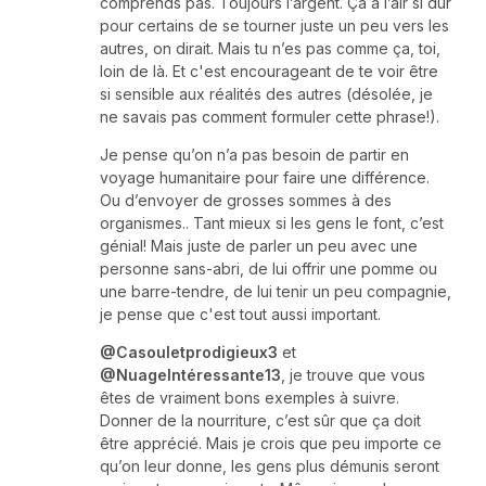
comprends pas. Toujours l’argent. Ça a l’air si dur
pour certains de se tourner juste un peu vers les
autres, on dirait. Mais tu n’es pas comme ça, toi,
loin de là. Et c'est encourageant de te voir être
si sensible aux réalités des autres (désolée, je
ne savais pas comment formuler cette phrase!).
Je pense qu’on n’a pas besoin de partir en
voyage humanitaire pour faire une différence.
Ou d’envoyer de grosses sommes à des
organismes.. Tant mieux si les gens le font, c’est
génial! Mais juste de parler un peu avec une
personne sans-abri, de lui offrir une pomme ou
une barre-tendre, de lui tenir un peu compagnie,
je pense que c'est tout aussi important.
@Casouletprodigieux3
et
@NuageIntéressante13
, je trouve que vous
êtes de vraiment bons exemples à suivre.
Donner de la nourriture, c’est sûr que ça doit
être apprécié. Mais je crois que peu importe ce
qu’on leur donne, les gens plus démunis seront