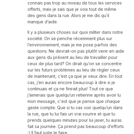
connais pas trop au niveau de tous les services
offerts, mais je sais que je vois tout de même
des gens dans la rue. Alors je me dis qu’il
manque d’aide.
Il y a plusieurs choses sur quoi militer dans notre
société. On se penche récemment plus sur
l’environnement, mais je me pose parfois des
questions. Ne devrait-on pas plutôt venir en aide
aux gens du présent au lieu de travailler pour
ceux de plus tard? On dirait qu’on se concentre
sur les futurs problèmes au lieu de régler ceux
de maintenant, c’est ça que je veux dire. En tout
cas, j’en aurais encore beaucoup à dire si je
continuais et ça ne finirait plus! Tout ce que
j’aimerais que quelqu’un retienne après avoir lu
mon message, c'est que je pense que chaque
geste compte. Que si tu vas voir quelqu’un dans
la rue, que tu lui fais un vrai sourire et que tu
prends quelques minutes pour lui jaser, tu auras
fait sa journée. Ça prend pas beaucoup d’efforts
;) Il faut juste le faire.