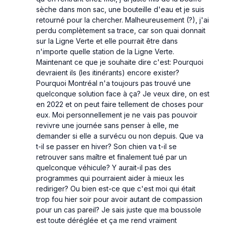
sèche dans mon sac, une bouteille d'eau et je suis
retourné pour la chercher. Malheureusement (?), j'ai
perdu complètement sa trace, car son quai donnait
sur la Ligne Verte et elle pourrait être dans
n'importe quelle station de la Ligne Verte.
Maintenant ce que je souhaite dire c'est: Pourquoi
devraient ils (les itinérants) encore exister?
Pourquoi Montréal n'a toujours pas trouvé une
quelconque solution face à ça? Je veux dire, on est
en 2022 et on peut faire tellement de choses pour
eux. Moi personnellement je ne vais pas pouvoir
revivre une journée sans penser à elle, me
demander si elle a survécu ou non depuis. Que va
t-il se passer en hiver? Son chien va t-il se
retrouver sans maître et finalement tué par un
quelconque véhicule? Y aurait-il pas des
programmes qui pourraient aider à mieux les
rediriger? Ou bien est-ce que c'est moi qui était
trop fou hier soir pour avoir autant de compassion
pour un cas pareil? Je sais juste que ma boussole
est toute déréglée et ça me rend vraiment