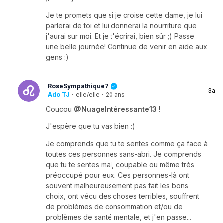
Je te promets que si je croise cette dame, je lui
parlerai de toi et lui donnerai la nourriture que
j'aurai sur moi. Et je t'écrirai, bien sûr ;) Passe
une belle journée! Continue de venir en aide aux
gens :)
RoseSympathique7
3a
Ado TJ
·
elle/elle
·
20 ans
Coucou
@NuageIntéressante13
!
J'espère que tu vas bien :)
Je comprends que tu te sentes comme ça face à
toutes ces personnes sans-abri. Je comprends
que tu te sentes mal, coupable ou même très
préoccupé pour eux. Ces personnes-là ont
souvent malheureusement pas fait les bons
choix, ont vécu des choses terribles, souffrent
de problèmes de consommation et/ou de
problèmes de santé mentale, et j'en passe...