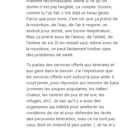
vraiment reconnaissants. Mêne si ce qu'on
donne n'est pas tangible, ça compte. Sourire,
comme tu l'as fait, c'est déjà un beau geste.
Parce que pour vivre, c’est sûr que ça prend de
la nourriture, de l’eau, de l’air à respirer, un
endroit pour dormir, une bonne température...
Mais ça prend aussi de l’amour, de l’amitié, de
l’estime de soi. Et en restant seul, même avec de
la nourriture, on peut facilement tomber dans
des problèmes de santé.
Tu parlais des services offerts aux itinérants et
aux gens dans le besoin. J’ai l’impression que
les services offerts sont surtout là pour aider à
court terme, pour répondre aux besoins de base
(commes les soupes-populaires, les haltes-
chaleur, les centres de jour et de soir, les
refuges, etc). Je sais qu’il y a aussi des
organismes qui militent pour améliorer les
conditions de vie et pour défendre les droits
des personnes itinérantes, mais ce ne sont pas
ceux dont on entend le plus parler ;) Je ne m’y