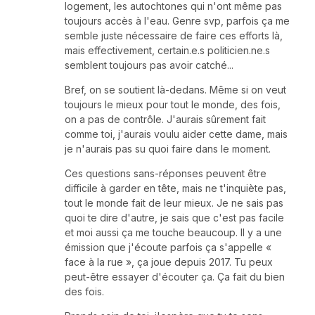
logement, les autochtones qui n'ont même pas
toujours accès à l'eau. Genre svp, parfois ça me
semble juste nécessaire de faire ces efforts là,
mais effectivement, certain.e.s politicien.ne.s
semblent toujours pas avoir catché...
Bref, on se soutient là-dedans. Même si on veut
toujours le mieux pour tout le monde, des fois,
on a pas de contrôle. J'aurais sûrement fait
comme toi, j'aurais voulu aider cette dame, mais
je n'aurais pas su quoi faire dans le moment.
Ces questions sans-réponses peuvent être
difficile à garder en tête, mais ne t'inquiète pas,
tout le monde fait de leur mieux. Je ne sais pas
quoi te dire d'autre, je sais que c'est pas facile
et moi aussi ça me touche beaucoup. Il y a une
émission que j'écoute parfois ça s'appelle «
face à la rue », ça joue depuis 2017. Tu peux
peut-être essayer d'écouter ça. Ça fait du bien
des fois.