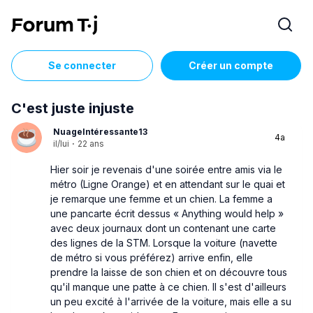
Se connecter
Créer un compte
C'est juste injuste
NuageIntéressante13
4a
il/lui
·
22 ans
Hier soir je revenais d'une soirée entre amis via le
métro (Ligne Orange) et en attendant sur le quai et
je remarque une femme et un chien. La femme a
une pancarte écrit dessus « Anything would help »
avec deux journaux dont un contenant une carte
des lignes de la STM. Lorsque la voiture (navette
de métro si vous préférez) arrive enfin, elle
prendre la laisse de son chien et on découvre tous
qu'il manque une patte à ce chien. Il s'est d'ailleurs
un peu excité à l'arrivée de la voiture, mais elle a su