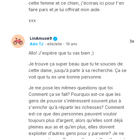
cette femme et ce chien, j'écrirais ici pour t'en
faire pars et je lui offrirait mon aide.
xxx
LinAmusé9
3a
Ado TJ
·
elle/elle
·
19 ans
Allo! J'espère que tu vas bien ;)
Je trouve ça super beau que tu te soucies de
cette dame, jusqu’à partir à sa recherche. Ça se
voit que tu es une bonne personne.
Je me pose les mêmes questions que toi.
Comment ça se fait? Pourquoi est-ce que les
gens de pouvoir s’intéressent souvent plus à
s'enrichir qu’à répartir les richesses? Comment
est-ce que des personnes peuvent vouloir
toujours plus d’argent, alors qu’elles sont déjà
pleines aux as et qu’en plus, elles doivent
exploiter d’autres gens pour y parvenir? Je ne