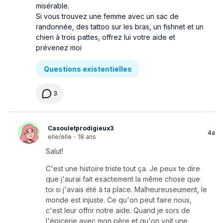
misérable.
Si vous trouvez une femme avec un sac de
randonnée, des tattoo sur les bras, un fishnet et un
chien à trois pattes, offrez lui votre aide et
prévenez moi
Questions existentielles
3
Casouletprodigieux3
4a
elle/elle
·
18 ans
Salut!
C'est une histoire triste tout ça. Je peux te dire
que j'aurai fait exactement la même chose que
toi si j'avais été à ta place. Malheureuseument, le
monde est injuste. Ce qu'on peut faire nous,
c'est leur offrir notre aide. Quand je sors de
l'épicerie avec mon père et qu'on voit une