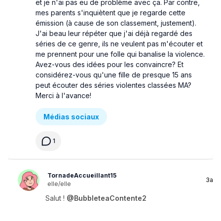
et je n'ai pas eu de problème avec ça. Par contre,
mes parents s'inquiètent que je regarde cette
émission (à cause de son classement, justement).
J'ai beau leur répéter que j'ai déjà regardé des
séries de ce genre, ils ne veulent pas m'écouter et
me prennent pour une folle qui banalise la violence.
Avez-vous des idées pour les convaincre? Et
considérez-vous qu'une fille de presque 15 ans
peut écouter des séries violentes classées MA?
Merci à l'avance!
Médias sociaux
1
TornadeAccueillant15
3a
elle/elle
Salut !
@BubbleteaContente2