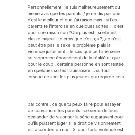
Personnellement , je suis malheureusement du
même avis que tes parents :/ je ne dis pas que
c’est le meilleur et que j’ai raison mais , si t’es
parents te l’interdise en quelques sortes … c’est
pour une raison non ?Qui plus est , si elle est
classe majeur ( je crois que c’est ça ?),ce n’est
peut être pas le sexe le problème plais la
violence justement . Je sais que certaine série
se rapproche énormément de la réalité et que
pour le coup , certaine personne en sont restée
en quelques sortes traumatisée … surtout
lorsque ce sont les plus jeunes qui regarde cela
.
par contre , ce que tu peux faire pour essayer
de convaincre tes parents , ce serait de leurs
demander de visionner la série auparavant pour
qu’ils puissent juger si le droit de visionnement
est accordée ou non . Si pour toi la violence est