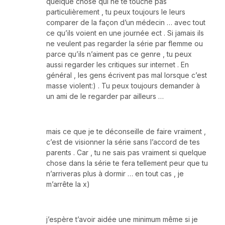
quelque chose qui ne te touche pas
particulièrement , tu peux toujours le leurs
comparer de la façon d’un médecin … avec tout
ce qu’ils voient en une journée ect . Si jamais ils
ne veulent pas regarder la série par flemme ou
parce qu’ils n’aiment pas ce genre , tu peux
aussi regarder les critiques sur internet . En
général , les gens écrivent pas mal lorsque c’est
masse violent:) . Tu peux toujours demander à
un ami de le regarder par ailleurs …
mais ce que je te déconseille de faire vraiment ,
c’est de visionner la série sans l’accord de tes
parents . Car , tu ne sais pas vraiment si quelque
chose dans la série te fera tellement peur que tu
n’arriveras plus à dormir … en tout cas , je
m’arrête la x)
j’espère t’avoir aidée une minimum même si je