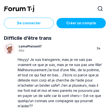
Se connecter
Créer un compte
Difficile d’être trans
LamaPlaisant7
3a
il/lui
Heyyy! Je suis transgenre, mais je ne sais pas
vraiment ce que je suis, mais je ne suis pas une fille!
Malheureusement j’ai tout d’une fille, de la poitrine,
et tout ce qui faut en bas… J’écris ici parce que je
déteste mon corp et je cherche de l’aide pour
m’acheter un binder safe!! J’en ai plusieurs, mais il
me font mal et moi et mes parents ne pouvons pas
en payer un de safe car ils sont chers— Est-ce que
quelqu’un connais une compagnie qui pourrait
m’aider??