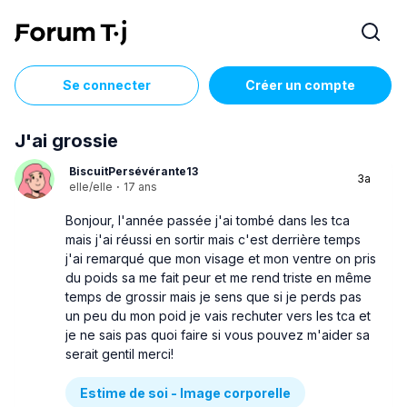
Se connecter
Créer un compte
J'ai grossie
BiscuitPersévérante13
3a
elle/elle
·
17 ans
Bonjour, l'année passée j'ai tombé dans les tca
mais j'ai réussi en sortir mais c'est derrière temps
j'ai remarqué que mon visage et mon ventre on pris
du poids sa me fait peur et me rend triste en même
temps de grossir mais je sens que si je perds pas
un peu du mon poid je vais rechuter vers les tca et
je ne sais pas quoi faire si vous pouvez m'aider sa
serait gentil merci!
Estime de soi - Image corporelle