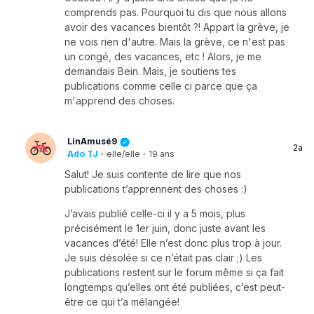
comprends pas. Pourquoi tu dis que nous allons
avoir des vacances bientôt ?! Appart la grève, je
ne vois rien d'autre. Mais la grève, ce n'est pas
un congé, des vacances, etc ! Alors, je me
demandais Bein. Mais, je soutiens tes
publications comme celle ci parce que ça
m'apprend des choses.
LinAmusé9
2a
Ado TJ
·
elle/elle
·
19 ans
Salut! Je suis contente de lire que nos
publications t’apprennent des choses :)
J’avais publié celle-ci il y a 5 mois, plus
précisément le 1er juin, donc juste avant les
vacances d’été! Elle n’est donc plus trop à jour.
Je suis désolée si ce n’était pas clair ;) Les
publications restent sur le forum même si ça fait
longtemps qu’elles ont été publiées, c’est peut-
être ce qui t’a mélangée!