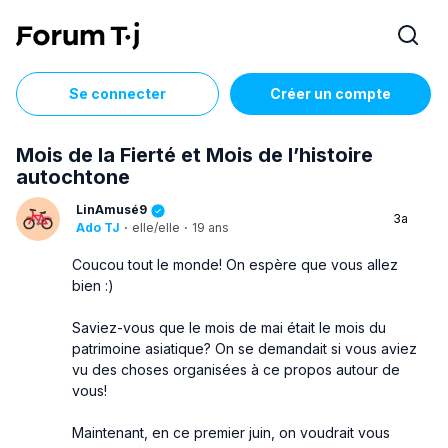
Se connecter
Créer un compte
Mois de la Fierté et Mois de l’histoire
autochtone
LinAmusé9
3a
Ado TJ
·
elle/elle
·
19 ans
Coucou tout le monde! On espère que vous allez
bien :)
Saviez-vous que le mois de mai était le mois du
patrimoine asiatique? On se demandait si vous aviez
vu des choses organisées à ce propos autour de
vous!
Maintenant, en ce premier juin, on voudrait vous