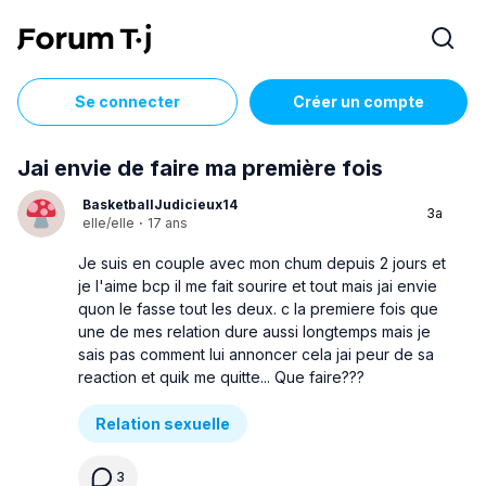
Se connecter
Créer un compte
Jai envie de faire ma première fois
BasketballJudicieux14
3a
elle/elle
·
17 ans
Je suis en couple avec mon chum depuis 2 jours et
je l'aime bcp il me fait sourire et tout mais jai envie
quon le fasse tout les deux. c la premiere fois que
une de mes relation dure aussi longtemps mais je
sais pas comment lui annoncer cela jai peur de sa
reaction et quik me quitte... Que faire???
Relation sexuelle
3