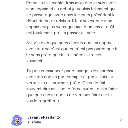
Perso sa fais bientôt trois mois que je suis avec
mon copain et au début je voulais tellement qui
ce passe qqc avec dans les jours précédent le
début de notre relation. Il faut savoir que mon
copain est plus vieux que moi d'un ans et qu'il
est totalement près a passer a l'acte.
Si il y'a bien quelques choses que j'ai appris
avec tout sa c'est que ce n'est pas parce que tu
te sens prête que tu l'es nécessairement
vraiment.
Tu peu commencer par échanger des caresses
avec ton copain par exemple et par la suite tu
verra si tu est vraiment prête. On ce le fait
souvent dire mais ne te force surtout pas a faire
quelque chose que tu ne veu pas faire car tu
vas le regretter ;)
LavandeHésitant5
2a
elle/elle