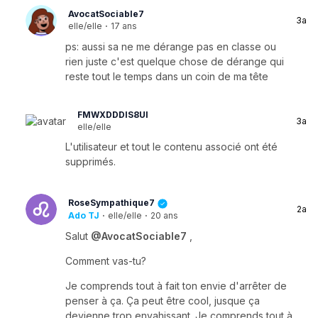
AvocatSociable7
3a
elle/elle
·
17 ans
ps: aussi sa ne me dérange pas en classe ou
rien juste c'est quelque chose de dérange qui
reste tout le temps dans un coin de ma tête
FMWXDDDIS8UI
3a
elle/elle
L'utilisateur et tout le contenu associé ont été
supprimés.
RoseSympathique7
2a
Ado TJ
·
elle/elle
·
20 ans
Salut
@AvocatSociable7
,
Comment vas-tu?
Je comprends tout à fait ton envie d'arrêter de
penser à ça. Ça peut être cool, jusque ça
devienne trop envahissant. Je comprends tout à