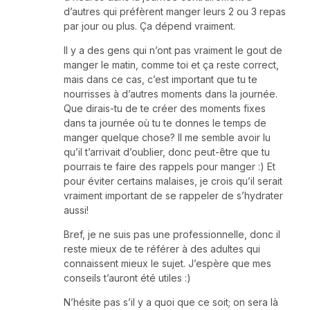
d’autres qui préfèrent manger leurs 2 ou 3 repas
par jour ou plus. Ça dépend vraiment.
Il y a des gens qui n’ont pas vraiment le gout de
manger le matin, comme toi et ça reste correct,
mais dans ce cas, c’est important que tu te
nourrisses à d’autres moments dans la journée.
Que dirais-tu de te créer des moments fixes
dans ta journée où tu te donnes le temps de
manger quelque chose? Il me semble avoir lu
qu’il t’arrivait d’oublier, donc peut-être que tu
pourrais te faire des rappels pour manger :) Et
pour éviter certains malaises, je crois qu’il serait
vraiment important de se rappeler de s’hydrater
aussi!
Bref, je ne suis pas une professionnelle, donc il
reste mieux de te référer à des adultes qui
connaissent mieux le sujet. J’espère que mes
conseils t’auront été utiles :)
N’hésite pas s’il y a quoi que ce soit; on sera là