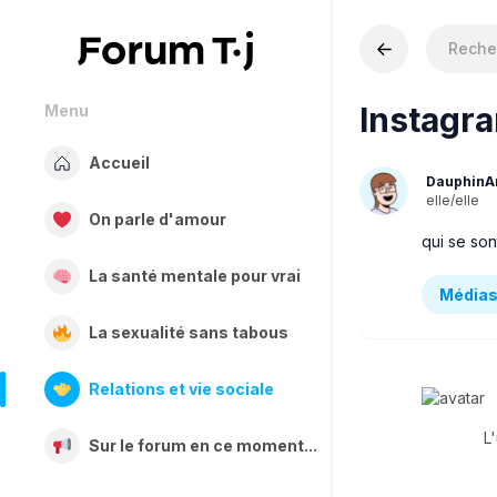
Instagr
Menu
Accueil
DauphinA
elle/elle
On parle d'amour
qui se son
La santé mentale pour vrai
Médias
La sexualité sans tabous
Relations et vie sociale
L
Sur le forum en ce moment...