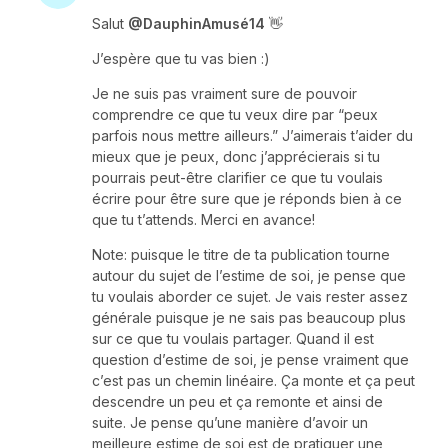
Salut
@DauphinAmusé14
👋
J’espère que tu vas bien :)
Je ne suis pas vraiment sure de pouvoir
comprendre ce que tu veux dire par “peux
parfois nous mettre ailleurs.” J’aimerais t’aider du
mieux que je peux, donc j’apprécierais si tu
pourrais peut-être clarifier ce que tu voulais
écrire pour être sure que je réponds bien à ce
que tu t’attends. Merci en avance!
Note: puisque le titre de ta publication tourne
autour du sujet de l’estime de soi, je pense que
tu voulais aborder ce sujet. Je vais rester assez
générale puisque je ne sais pas beaucoup plus
sur ce que tu voulais partager. Quand il est
question d’estime de soi, je pense vraiment que
c’est pas un chemin linéaire. Ça monte et ça peut
descendre un peu et ça remonte et ainsi de
suite. Je pense qu’une manière d’avoir un
meilleure estime de soi est de pratiquer une