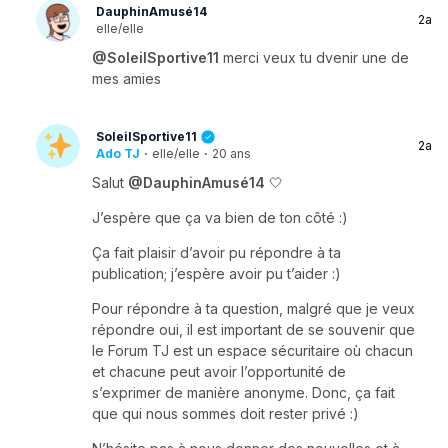
DauphinAmusé14
2a
elle/elle
@SoleilSportive11
merci veux tu dvenir une de
mes amies
SoleilSportive11
2a
Ado TJ
·
elle/elle
·
20 ans
Salut
@DauphinAmusé14
🤍
J’espère que ça va bien de ton côté :)
Ça fait plaisir d’avoir pu répondre à ta
publication; j’espère avoir pu t’aider :)
Pour répondre à ta question, malgré que je veux
répondre oui, il est important de se souvenir que
le Forum TJ est un espace sécuritaire où chacun
et chacune peut avoir l’opportunité de
s’exprimer de manière anonyme. Donc, ça fait
que qui nous sommes doit rester privé :)