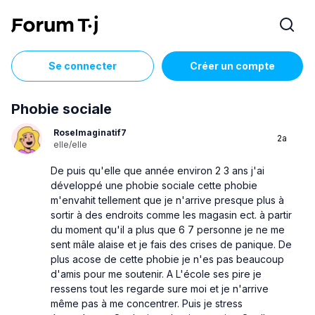
Se connecter
Créer un compte
Phobie sociale
RoseImaginatif7
2a
elle/elle
De puis qu'elle que année environ 2 3 ans j'ai
développé une phobie sociale cette phobie
m'envahit tellement que je n'arrive presque plus à
sortir à des endroits comme les magasin ect. à partir
du moment qu'il a plus que 6 7 personne je ne me
sent mâle alaise et je fais des crises de panique. De
plus acose de cette phobie je n'es pas beaucoup
d'amis pour me soutenir. A L'école ses pire je
ressens tout les regarde sure moi et je n'arrive
même pas à me concentrer. Puis je stress