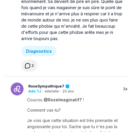
énormément. Sa devient de pire en pire. Quelle que
fois quand je vais magasiner je suis sûre le point de
mévanouire et je n'arrive plus à respirer car il a trop
de monde autour de moi. je ne ses plus quoi faire
de cette phobie qui m'envahit. Je fait beaucoup
d'efforts pour que cette phobie arête mes je ni
arrive toujours pas.
Diagnostics
2
RoseSympathique7
2a
Ado TJ
·
elle/elle
·
20 ans
Coucou
@RoseImaginatif7
!
Comment vas-tu?
Je vois que cette situation est très prenante et
angoissante pour toi. Sache que tu n'es pas la