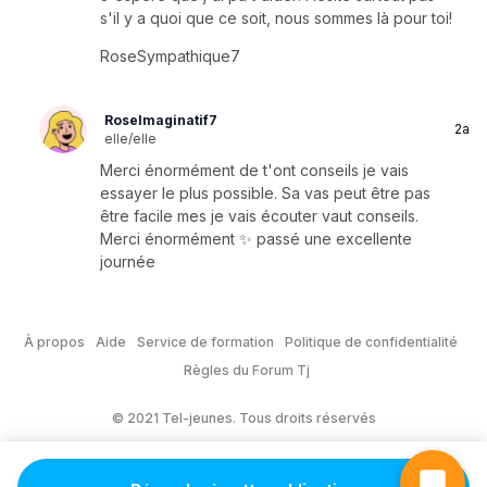
s'il y a quoi que ce soit, nous sommes là pour toi!
RoseSympathique7
RoseImaginatif7
2a
elle/elle
Merci énormément de t'ont conseils je vais
essayer le plus possible. Sa vas peut être pas
être facile mes je vais écouter vaut conseils.
Merci énormément ✨️ passé une excellente
journée
À propos
Aide
Service de formation
Politique de confidentialité
Règles du Forum Tj
© 2021 Tel-jeunes. Tous droits réservés