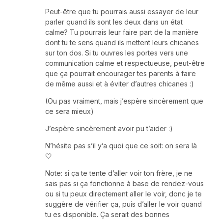
Peut-être que tu pourrais aussi essayer de leur
parler quand ils sont les deux dans un état
calme? Tu pourrais leur faire part de la manière
dont tu te sens quand ils mettent leurs chicanes
sur ton dos. Si tu ouvres les portes vers une
communication calme et respectueuse, peut-être
que ça pourrait encourager tes parents à faire
de même aussi et à éviter d’autres chicanes :)
(Ou pas vraiment, mais j’espère sincèrement que
ce sera mieux)
J’espère sincèrement avoir pu t’aider :)
N’hésite pas s’il y’a quoi que ce soit: on sera là
🤍
Note: si ça te tente d’aller voir ton frère, je ne
sais pas si ça fonctionne à base de rendez-vous
ou si tu peux directement aller le voir, donc je te
suggère de vérifier ça, puis d’aller le voir quand
tu es disponible. Ça serait des bonnes