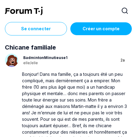
Se connecter
Créer un compte
Chicane familiale
BadmintonMinutieuse1
2a
elle/elle
Bonjour! Dans ma famille, ça a toujours été un peu
compliqué, mais dernièrement ça a empirer. Mon
frère (10 ans plus âgé que moi) a un handicap
physique et mentale… donc mes parents on passer
toute leur énergie sur ses soins. Mon frère a
déménagé aux maisons Martin-matte il y a environ 3
ans! Je m’ennuie de lui et ne peux pas le voir très
souvent. Pour se qui est de mes parents, ils sont
toujours autant épuiser… Bref, ils me chicane
constamment pour des nièseries et honnêtement ça