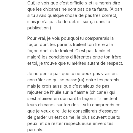
Ouf, je vois que c’est difficile :/ et j’aimerais dire
que les chicanes ne sont pas de ta faute. (À part
si tu avais quelque chose de pas très correct,
mais je n’ai pas lu de détails sur ça dans ta
publication.)
Pour vrai, je vois pourquoi tu comparerais la
façon dont tes parents traitent ton frère à la
façon dont ils te traitent. C’est pas facile et
malgré les conditions différentes entre ton frère
et toi, je trouve que tu mérites autant de respect.
Je ne pense pas que tu ne peux pas vraiment
contrôler ce qui se passe(ra) entre tes parents,
mais je crois aussi que c’est mieux de pas
rajouter de l’huile sur la flamme (chicane) qui
s’est allumée en donnant ta façon s’ils mettent
leurs chicanes sur ton dos… si tu comprends ce
que je veux dire. Je te conseillerais d’essayer
de garder un état calme, le plus souvent que tu
peux, et de rester respectueuse envers tes
parents.