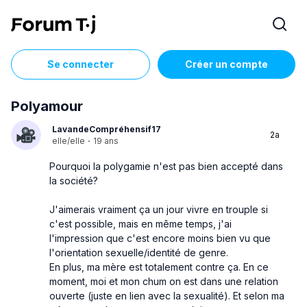
Se connecter
Créer un compte
Polyamour
LavandeCompréhensif17
2a
elle/elle
·
19 ans
Pourquoi la polygamie n'est pas bien accepté dans
la société?
J'aimerais vraiment ça un jour vivre en trouple si
c'est possible, mais en même temps, j'ai
l'impression que c'est encore moins bien vu que
l'orientation sexuelle/identité de genre.
En plus, ma mère est totalement contre ça. En ce
moment, moi et mon chum on est dans une relation
ouverte (juste en lien avec la sexualité). Et selon ma