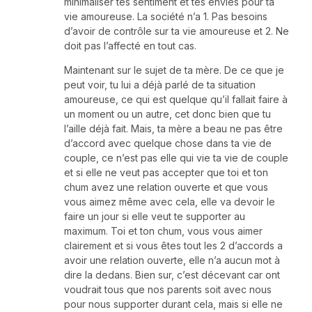
minimaliser tes sentiment et tes envies pour ta
vie amoureuse. La société n’a 1. Pas besoins
d’avoir de contrôle sur ta vie amoureuse et 2. Ne
doit pas l’affecté en tout cas.
Maintenant sur le sujet de ta mère. De ce que je
peut voir, tu lui a déjà parlé de ta situation
amoureuse, ce qui est quelque qu’il fallait faire à
un moment ou un autre, cet donc bien que tu
l’aille déjà fait. Mais, ta mère a beau ne pas être
d’accord avec quelque chose dans ta vie de
couple, ce n’est pas elle qui vie ta vie de couple
et si elle ne veut pas accepter que toi et ton
chum avez une relation ouverte et que vous
vous aimez même avec cela, elle va devoir le
faire un jour si elle veut te supporter au
maximum. Toi et ton chum, vous vous aimer
clairement et si vous êtes tout les 2 d’accords a
avoir une relation ouverte, elle n’a aucun mot à
dire la dedans. Bien sur, c’est décevant car ont
voudrait tous que nos parents soit avec nous
pour nous supporter durant cela, mais si elle ne