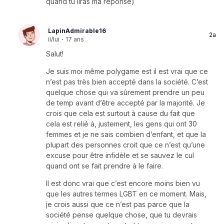
quand tu liras ma réponse)
LapinAdmirable16
2a
il/lui
·
17 ans
Salut!
Je suis moi même polygame est il est vrai que ce
n’est pas très bien accepté dans la société. C’est
quelque chose qui va sûrement prendre un peu
de temp avant d’être accepté par la majorité. Je
crois que cela est surtout à cause du fait que
cela est relié à, justement, les gens qui ont 30
femmes et je ne sais combien d’enfant, et que la
plupart des personnes croit que ce n’est qu’une
excuse pour être infidèle et se sauvez le cul
quand ont se fait prendre à le faire.
Il est donc vrai que c’est encore moins bien vu
que les autres termes LGBT en ce moment. Mais,
je crois aussi que ce n’est pas parce que la
société pense quelque chose, que tu devrais