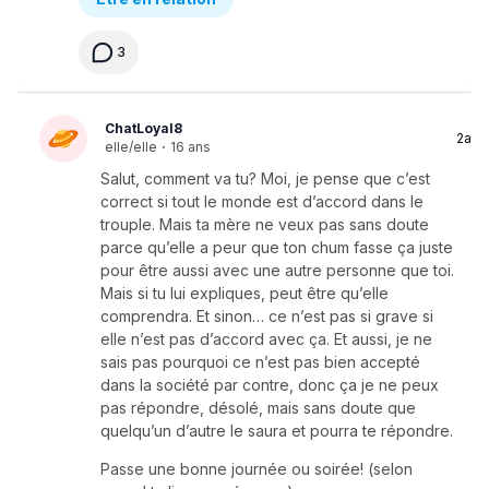
3
ChatLoyal8
2a
elle/elle
·
16 ans
Salut, comment va tu? Moi, je pense que c’est
correct si tout le monde est d’accord dans le
trouple. Mais ta mère ne veux pas sans doute
parce qu’elle a peur que ton chum fasse ça juste
pour être aussi avec une autre personne que toi.
Mais si tu lui expliques, peut être qu’elle
comprendra. Et sinon… ce n’est pas si grave si
elle n’est pas d’accord avec ça. Et aussi, je ne
sais pas pourquoi ce n’est pas bien accepté
dans la société par contre, donc ça je ne peux
pas répondre, désolé, mais sans doute que
quelqu’un d’autre le saura et pourra te répondre.
Passe une bonne journée ou soirée! (selon