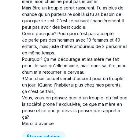
mère, mon chum ne peut pas m'aimer.
Mais être un trouple serait rassurant. Tu as plus de
chance qu'un partenaire soit là si tu as besoin de
quoi que se soit. C'est sécurisant financièrement. Il
peut pas avoir des best cuddle.
Genre pourquoi? Pourquoi c'est pas accepté.
Je parle pas des hommes avec 10 femmes et 40
enfants, mais juste d'être amoureux de 2 personnes
en même temps.
Pourquoi? Ça me décourage et ma mère me fait
peur. Je sais qu'elle m'aime, mais dans sa tête, mon
chum m'a retourner le cerveau.
*Mon chum actuel serait d'accord pour un trouple
un jour. (Quand j'habiterai plus chez mes parents,
ça c'est certain.)
Vous, vous en pensez quoi d'un trouple, du fait que
la société prone l'exclusivité, ce que ma mère en
pense et ce que je devrais penser par rapport à
ça?
Merci d'avance
Être en relation