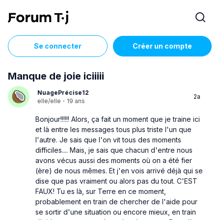
Se connecter
Créer un compte
Manque de joie iciiiii
NuagePrécise12
2a
elle/elle
·
19 ans
Bonjour!!!!!! Alors, ça fait un moment que je traine ici
et là entre les messages tous plus triste l'un que
l'autre. Je sais que l'on vit tous des moments
difficiles.... Mais, je sais que chacun d'entre nous
avons vécus aussi des moments où on a été fier
(ère) de nous mêmes. Et j'en vois arrivé déjà qui se
dise que pas vraiment ou alors pas du tout. C'EST
FAUX! Tu es là, sur Terre en ce moment,
probablement en train de chercher de l'aide pour
se sortir d'une situation ou encore mieux, en train