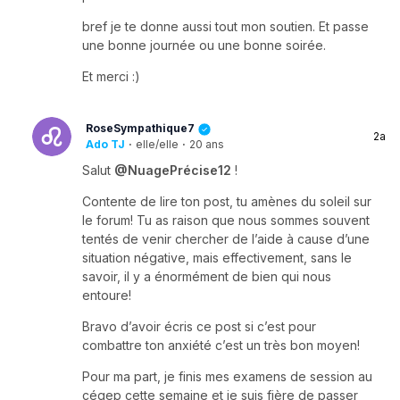
bref je te donne aussi tout mon soutien. Et passe
une bonne journée ou une bonne soirée.
Et merci :)
RoseSympathique7
2a
Ado TJ
·
elle/elle
·
20 ans
Salut
@NuagePrécise12
!
Contente de lire ton post, tu amènes du soleil sur
le forum! Tu as raison que nous sommes souvent
tentés de venir chercher de l’aide à cause d’une
situation négative, mais effectivement, sans le
savoir, il y a énormément de bien qui nous
entoure!
Bravo d’avoir écris ce post si c’est pour
combattre ton anxiété c’est un très bon moyen!
Pour ma part, je finis mes examens de session au
cégep cette semaine et je suis fière de passer