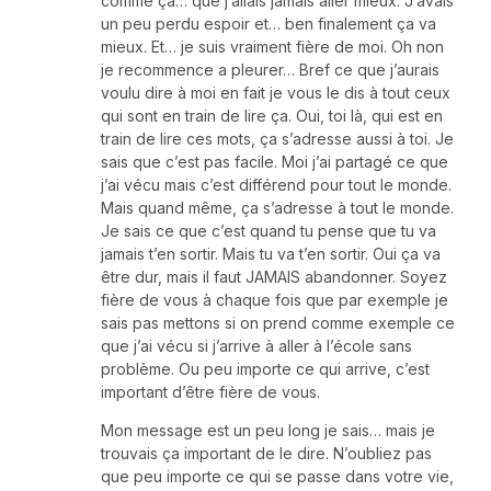
comme ça… que j’allais jamais aller mieux. J’avais
un peu perdu espoir et… ben finalement ça va
mieux. Et… je suis vraiment fière de moi. Oh non
je recommence a pleurer… Bref ce que j’aurais
voulu dire à moi en fait je vous le dis à tout ceux
qui sont en train de lire ça. Oui, toi là, qui est en
train de lire ces mots, ça s’adresse aussi à toi. Je
sais que c’est pas facile. Moi j’ai partagé ce que
j’ai vécu mais c’est différend pour tout le monde.
Mais quand même, ça s’adresse à tout le monde.
Je sais ce que c’est quand tu pense que tu va
jamais t’en sortir. Mais tu va t’en sortir. Oui ça va
être dur, mais il faut JAMAIS abandonner. Soyez
fière de vous à chaque fois que par exemple je
sais pas mettons si on prend comme exemple ce
que j’ai vécu si j’arrive à aller à l’école sans
problème. Ou peu importe ce qui arrive, c’est
important d’être fière de vous.
Mon message est un peu long je sais… mais je
trouvais ça important de le dire. N’oubliez pas
que peu importe ce qui se passe dans votre vie,