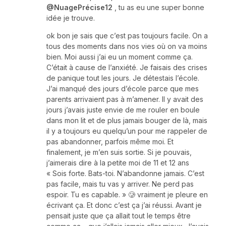
@NuagePrécise12
, tu as eu une super bonne
idée je trouve.
ok bon je sais que c’est pas toujours facile. On a
tous des moments dans nos vies où on va moins
bien. Moi aussi j’ai eu un moment comme ça.
C’était à cause de l’anxiété. Je faisais des crises
de panique tout les jours. Je détestais l’école.
J’ai manqué des jours d’école parce que mes
parents arrivaient pas à m’amener. Il y avait des
jours j’avais juste envie de me rouler en boule
dans mon lit et de plus jamais bouger de là, mais
il y a toujours eu quelqu’un pour me rappeler de
pas abandonner, parfois même moi. Et
finalement, je m’en suis sortie. Si je pouvais,
j’aimerais dire à la petite moi de 11 et 12 ans
« Sois forte. Bats-toi. N’abandonne jamais. C’est
pas facile, mais tu vas y arriver. Ne perd pas
espoir. Tu es capable. » 🥲 vraiment je pleure en
écrivant ça. Et donc c’est ça j’ai réussi. Avant je
pensait juste que ça allait tout le temps être