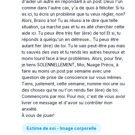
d'aider un autre en répondant à un post. Deux l'un
comme dans l'autre cas, y'a de quoi à féliciter. Si tu
es ici, tu écris un problème que tu veux régler, non?
Alors, Bravo à toi! Tu as réussi à te dire que telle
situation, ça marche pas et tu es allé chercher cette
aide ici. Tu peux être très fier (ère) de toi! Et si, tu
réponds à quelqu'un en détresse... Tu peux être
autant fier (ère) de toi. Tu le sais peut-être pas mais
tu sauves des vies et tu rends les autres heureux et
moins lourd face à leur problèmes. Alors, pour finir,
je tiens SOLENNELLEMENT, Moi, Nuage Précis, à
faire au moins un post par semaine avec une
question de prise de conscience sur vous mêmes.
Tiens, justement, cette semaine, nomme moi une ou
des choses qui te ou t'on rendu fier (ère) de toi.
Commençons par moi. Pour moi, c'est de vous avoir
livrer ce message et d'avoir su contrôler mon
anxiété.
À vous de jouer!
Estime de soi - Image corporelle