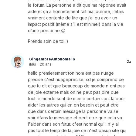
le forum. La personne a dit que ma réponse avait
aidé et ça a honnêtement fait ma journée, j’étais
vraiment contente de lire que j’ai pu avoir un
impact positif (même s’il est minime!) dans la vie
d’une personne 😊
Prends soin de toi :)
GingembreAutonome16
2a
il/lui
·
20 ans
hello premierement ton nom est pas nuage
precise c'est nuageprecise. xd je comprend ce
que tu dit et que beaucoup de monde n'ont pas
de joie externe mais on ne peut pas dire que
tout le monde sont de meme certain sont la pour
aider les autres qui en on besoin et peut etre
que dans certain message la personne va se
voir dfans le message et peut etre que cela va
l'aider dans son futur. c'est normal qu'il n'y ai
pas tout le temp de la joie ce n'est pasun site qui