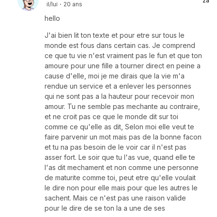
2a
il/lui
·
20 ans
hello
J'ai bien lit ton texte et pour etre sur tous le
monde est fous dans certain cas. Je comprend
ce que tu vie n'est vraiment pas le fun et que ton
amoure pour une fille a tourner direct en peine a
cause d'elle, moi je me dirais que la vie m'a
rendue un service et a enlever les personnes
qui ne sont pas a la hauteur pour recevoir mon
amour. Tu ne semble pas mechante au contraire,
et ne croit pas ce que le monde dit sur toi
comme ce qu'elle as dit, Selon moi elle veut te
faire parvenir un mot mais pas de la bonne facon
et tu na pas besoin de le voir car il n'est pas
asser fort. Le soir que tu l'as vue, quand elle te
l'as dit mechament et non comme une personne
de maturite comme toi, peut etre qu'elle voulait
le dire non pour elle mais pour que les autres le
sachent. Mais ce n'est pas une raison valide
pour le dire de se ton la a une de ses