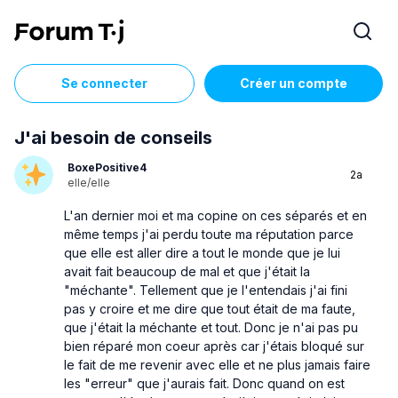
Se connecter
Créer un compte
J'ai besoin de conseils
BoxePositive4
2a
elle/elle
L'an dernier moi et ma copine on ces séparés et en
même temps j'ai perdu toute ma réputation parce
que elle est aller dire a tout le monde que je lui
avait fait beaucoup de mal et que j'était la
"méchante". Tellement que je l'entendais j'ai fini
pas y croire et me dire que tout était de ma faute,
que j'était la méchante et tout. Donc je n'ai pas pu
bien réparé mon coeur après car j'étais bloqué sur
le fait de me revenir avec elle et ne plus jamais faire
les "erreur" que j'aurais fait. Donc quand on est