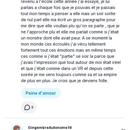
revenu a l'école cette année j'ai essayé, je lui
parlais a chaque fois que je pouvais et je passais
tout mon temps a penser a elle mais un soir sortie
de nul part elle ma écrit un gros paragraphe pour
me dire que elle voullais plu qu'on se parle , que je
ne l'approche plu et elle me parlait comme si j'était
un monstre dont elle avait peur. A se momemt la
mon monde ces écroulés j'ai vécu tellement
fortement tout ces émotions mais en même temps
ces comme si j'était "partie" se soir la parce que
j'avais l'impression que tout autour de moi était iréel
et que j'était comme dans un VR et depuis cette
soirée je me sens toujours comme sa et sa empire
de plus en plus. Je crois que je deviens folle.
Peine d'amour
3
GingembreAutonome16