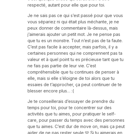
respecté, autant pour elle que pour toi.
Je ne sais pas ce qui s’est passé pour que vous
vous sépariez ni qui était plus méchante, je ne
peux donner de commentaire là-dessus, mais
j’aimerais ajouter un petit mot. Je ne pense pas
que tu es un monstre. Tout n’est pas de ta faute.
C’est pas facile à accepter, mais parfois, il y a
certaines personnes qui ne comprennent pas ta
valeur et à quel point tu es précieuse tant que tu
ne fais pas partie de leur vie. C’est
compréhensible que tu continues de penser à
elle, mais si elle s’éloigne de toi alors que tu
essaies de t’approcher, ça peut continuer de te
blesser encore plus… :(
Je te conseillerais d’essayer de prendre du
temps pour toi, pour te concentrer sur des
activités que tu aimes, pour pratiquer le self-
care, pour passer du temps avec des personnes
que tu aimes. C’est dur de move on, mais ça peut
aider de ne pas rester seule 🩵 Si tu aimerais en