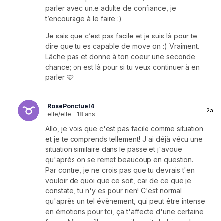
parler avec un.e adulte de confiance, je
t’encourage à le faire :)
Je sais que c’est pas facile et je suis là pour te
dire que tu es capable de move on :) Vraiment.
Lâche pas et donne à ton coeur une seconde
chance; on est là pour si tu veux continuer à en
parler 🩵
RosePonctuel4
2a
elle/elle
·
18 ans
Allo, je vois que c'est pas facile comme situation
et je te comprends tellement! J'ai déjà vécu une
situation similaire dans le passé et j'avoue
qu'après on se remet beaucoup en question.
Par contre, je ne crois pas que tu devrais t'en
vouloir de quoi que ce soit, car de ce que je
constate, tu n'y es pour rien! C'est normal
qu'après un tel évènement, qui peut être intense
en émotions pour toi, ça t'affecte d'une certaine