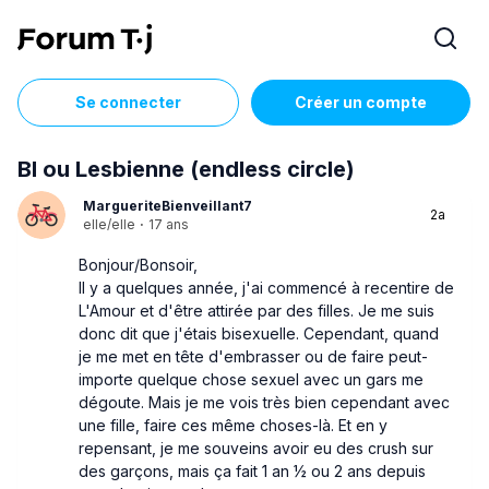
Se connecter
Créer un compte
BI ou Lesbienne (endless circle)
MargueriteBienveillant7
2a
elle/elle
·
17 ans
Bonjour/Bonsoir,
Il y a quelques année, j'ai commencé à recentire de
L'Amour et d'être attirée par des filles. Je me suis
donc dit que j'étais bisexuelle. Cependant, quand
je me met en tête d'embrasser ou de faire peut-
importe quelque chose sexuel avec un gars me
dégoute. Mais je me vois très bien cependant avec
une fille, faire ces même choses-là. Et en y
repensant, je me souveins avoir eu des crush sur
des garçons, mais ça fait 1 an ½ ou 2 ans depuis