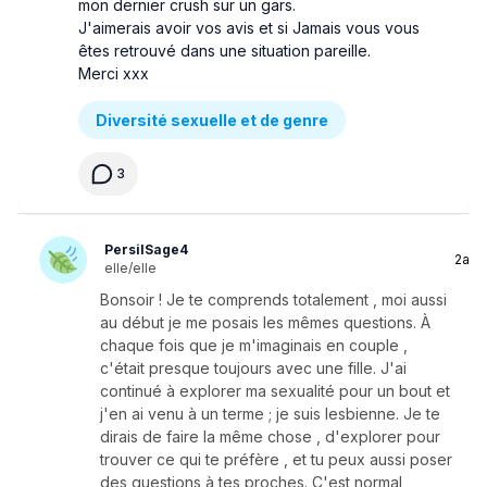
mon dernier crush sur un gars.
J'aimerais avoir vos avis et si Jamais vous vous
êtes retrouvé dans une situation pareille.
Merci xxx
Diversité sexuelle et de genre
3
PersilSage4
2a
elle/elle
Bonsoir ! Je te comprends totalement , moi aussi
au début je me posais les mêmes questions. À
chaque fois que je m'imaginais en couple ,
c'était presque toujours avec une fille. J'ai
continué à explorer ma sexualité pour un bout et
j'en ai venu à un terme ; je suis lesbienne. Je te
dirais de faire la même chose , d'explorer pour
trouver ce qui te préfère , et tu peux aussi poser
des questions à tes proches. C'est normal