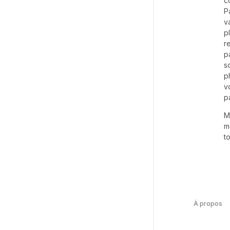
c
P
v
p
r
p
s
p
v
p
M
m
t
À propos