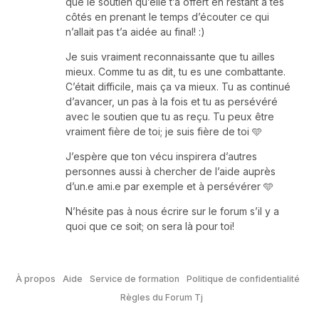
que le soutien qu’elle t’a offert en restant à tes
côtés en prenant le temps d’écouter ce qui
n’allait pas t’a aidée au final! :)
Je suis vraiment reconnaissante que tu ailles
mieux. Comme tu as dit, tu es une combattante.
C’était difficile, mais ça va mieux. Tu as continué
d’avancer, un pas à la fois et tu as persévéré
avec le soutien que tu as reçu. Tu peux être
vraiment fière de toi; je suis fière de toi 🩵
J’espère que ton vécu inspirera d’autres
personnes aussi à chercher de l’aide auprès
d’un.e ami.e par exemple et à persévérer 🩵
N’hésite pas à nous écrire sur le forum s’il y a
quoi que ce soit; on sera là pour toi!
À propos
Aide
Service de formation
Politique de confidentialité
Règles du Forum Tj