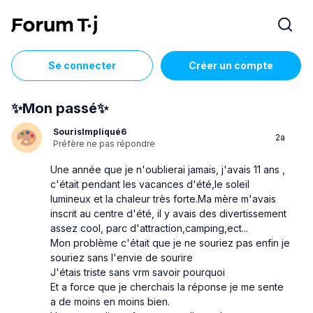
Se connecter
Créer un compte
✨Mon passé✨
SourisImpliqué6
2a
Préfère ne pas répondre
Une année que je n'oublierai jamais, j'avais 11 ans ,
c'était pendant les vacances d'été,le soleil
lumineux et la chaleur très forte.Ma mère m'avais
inscrit au centre d'été, il y avais des divertissement
assez cool, parc d'attraction,camping,ect...
Mon problème c'était que je ne souriez pas enfin je
souriez sans l'envie de sourire
J'étais triste sans vrm savoir pourquoi
Et a force que je cherchais la réponse je me sente
a de moins en moins bien.