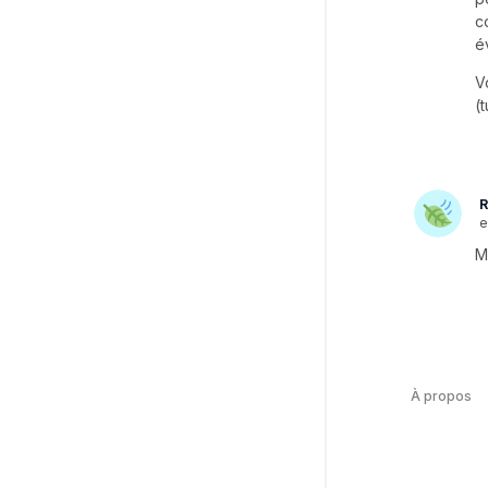
c
é
V
(
R
e
M
À propos