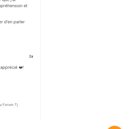
ompréhension et
er d’en parler
2a
 apprécié ❤️!
u Forum Tj