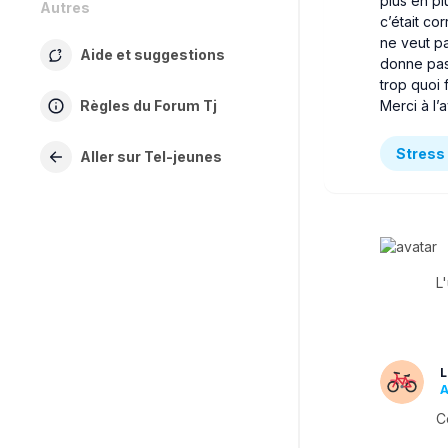
plus en pl
Autres
c’était co
ne veut pa
Aide et suggestions
donne pas 
trop quoi 
Merci à l’
Règles du Forum Tj
Stress 
Aller sur Tel-jeunes
L
A
C