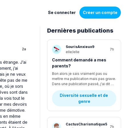
Se connecter
Créer un compte
Dernières publications
Liste
SourisAnxieux9
2a
7h
de
elle/elle
discussions
Comment demandé a mes
 étrange. J’ai
parents?
ment, j’ai
Bon alors je sais vraiment pas ou
ais je ne veux
mettre ma publication mais pas grave.
rrête pas de me
Dans une publication passé, j'ai dit que je ne savait pas quel genre j'étais. Je suis toujours aussi perdu mais je crois que je suis un gars ( alors que je suis né fille). Mes parents ont super bien accepter le fait que je suis bisexuel et je suis vraiment contant de ça. Mais en fait je veux leurs demander si je peut avoir un binder car j'aime pas ma poitrine et tout. Je sais pas ça va être quoi leur réaction et j'ai peur. Aussi je sais pas comment aborder le sujet et comment leur demander. J'ai déjà parler a ma meilleure amie du fait que je ne crois pas être cis mais elle ma demander j'étais quoi alors et quand je lui ai dit que je savait pas elle ma dit que je devais choisir et ça ma vraiment stresser. Elle ne disait pas ça méchant car elle ne peut pas vraiment comprendre en t'en que fille cis et hétéro. J'ai peur que mes parents ai la même réaction qu'elle et qu'ils me disent que je suis juste perdu.Aussi sur les réso je vois beaucoup de personnes transphobe, homophobe... Je sais que peut importe ce que je fais il va toujours avoir des gens pour me juger mais ça me fait quand même peur de voir que beaucoup de gens critiquent d'autres personnes pour ce qu'ils sont. Donc en fait je voulait juste savoir si vous avec des idée pour que je demande a mes parents d'avoir un binder. Si vous êtes passé par la est-ce que vous pouver me donner des trus? Désolé pour les fautes d'ortographe
e, où je sors
êves sont dans
Diversité sexuelle et de 
a vois tout le
genre
ar mes devoirs
t me démotive.
pas en même
rents étaient de
CactusCharismatique5
7h