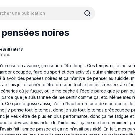
 pensées noires
Brillante13
18 ans
m’excuse en avance, ça risque d’être long… Ces temps-ci, je me sens
rder occupée, faire du sport et des activités qui m’animent normale
à avoir des pensées noires et ça m’arrive de penser au suicide, m
. Je suis juste tannée d’être presque tout le temps stressée. Je n’a
scénarios où je fugue, où je me cache à l’école parce que je paniqu
s parce que je suis tannée de me sentir comme ça, etc. Même mes r
à. Ce qui me gosse aussi, c’est d’habiter en face de mon école. Je l
c j’y pense tout le temps, donc je suis tout le temps préoccupée p
onc je veux être de plus en plus performante, donc ça me fatigue e
que je devrais demander de l’aide, mais ça ne me tente vraiment 
l’avais fait l’année passée et ça ne m’avait pas aidé. En fait, mes pa