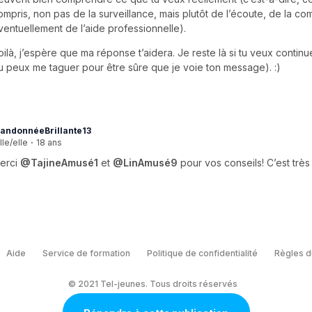
ompris, non pas de la surveillance, mais plutôt de l’écoute, de la c
ventuellement de l’aide professionnelle).
oilà, j’espère que ma réponse t’aidera. Je reste là si tu veux continu
tu peux me taguer pour être sûre que je voie ton message). :)
andonnéeBrillante13
lle/elle
·
18 ans
erci
@TajineAmusé1
et
@LinAmusé9
pour vos conseils! C’est très
Aide
Service de formation
Politique de confidentialité
Règles d
© 2021 Tel-jeunes. Tous droits réservés