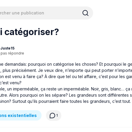
 catégoriser?
Juste15
 pas répondre
 me demandais: pourquoi on catégorise les choses? Et pourquoi le g
 plus précisément. Je veux dire, n’importe qui peut porter n’importe
 est venu à faire ça? À dire que tel ou tel affaire, c’est pour les gars
’est venu?
le, un imperméable, ça reste un imperméable. Noir, gris, blanc… ça
tre. Alors pourquoi on les sépare? Les grandeurs sont différentes 
inon? Surtout qu’ils pourraient faire toutes les grandeurs, c’est tout.
ns existentielles
1