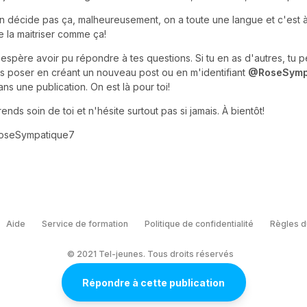
n décide pas ça, malheureusement, on a toute une langue et c'est 
e la maitriser comme ça!
'espère avoir pu répondre à tes questions. Si tu en as d'autres, tu 
es poser en créant un nouveau post ou en m'identifiant
@RoseSymp
ans une publication. On est là pour toi!
rends soin de toi et n'hésite surtout pas si jamais. À bientôt!
oseSympatique7
Aide
Service de formation
Politique de confidentialité
Règles d
© 2021 Tel-jeunes. Tous droits réservés
Répondre à cette publication