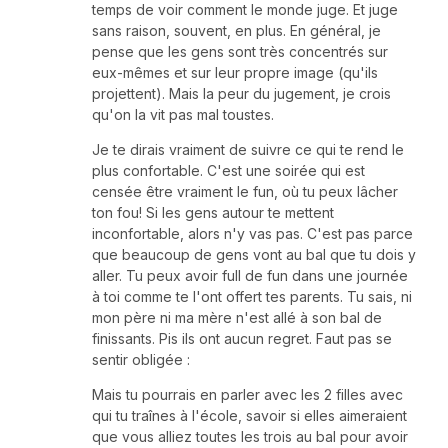
temps de voir comment le monde juge. Et juge
sans raison, souvent, en plus. En général, je
pense que les gens sont très concentrés sur
eux-mêmes et sur leur propre image (qu'ils
projettent). Mais la peur du jugement, je crois
qu'on la vit pas mal toustes.
Je te dirais vraiment de suivre ce qui te rend le
plus confortable. C'est une soirée qui est
censée être vraiment le fun, où tu peux lâcher
ton fou! Si les gens autour te mettent
inconfortable, alors n'y vas pas. C'est pas parce
que beaucoup de gens vont au bal que tu dois y
aller. Tu peux avoir full de fun dans une journée
à toi comme te l'ont offert tes parents. Tu sais, ni
mon père ni ma mère n'est allé à son bal de
finissants. Pis ils ont aucun regret. Faut pas se
sentir obligée :
Mais tu pourrais en parler avec les 2 filles avec
qui tu traînes à l'école, savoir si elles aimeraient
que vous alliez toutes les trois au bal pour avoir