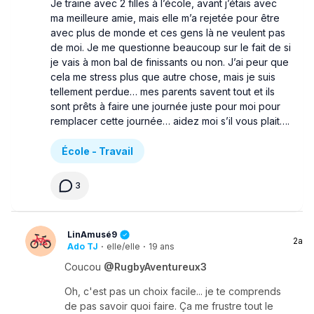
Je traine avec 2 filles à l’école, avant j’étais avec
ma meilleure amie, mais elle m’a rejetée pour être
avec plus de monde et ces gens là ne veulent pas
de moi. Je me questionne beaucoup sur le fait de si
je vais à mon bal de finissants ou non. J’ai peur que
cela me stress plus que autre chose, mais je suis
tellement perdue… mes parents savent tout et ils
sont prêts à faire une journée juste pour moi pour
remplacer cette journée… aidez moi s’il vous plait….
École - Travail
3
LinAmusé9
2a
Ado TJ
·
elle/elle
·
19 ans
Coucou
@RugbyAventureux3
Oh, c'est pas un choix facile... je te comprends
de pas savoir quoi faire. Ça me frustre tout le