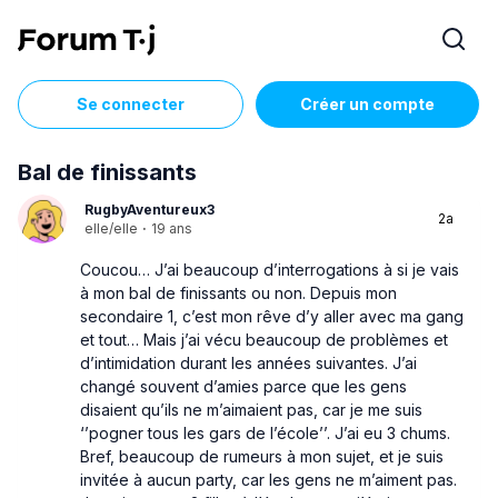
Se connecter
Créer un compte
Bal de finissants
RugbyAventureux3
2a
elle/elle
·
19 ans
Coucou… J’ai beaucoup d’interrogations à si je vais
à mon bal de finissants ou non. Depuis mon
secondaire 1, c’est mon rêve d’y aller avec ma gang
et tout… Mais j’ai vécu beaucoup de problèmes et
d’intimidation durant les années suivantes. J’ai
changé souvent d’amies parce que les gens
disaient qu’ils ne m’aimaient pas, car je me suis
‘’pogner tous les gars de l’école’’. J’ai eu 3 chums.
Bref, beaucoup de rumeurs à mon sujet, et je suis
invitée à aucun party, car les gens ne m’aiment pas.