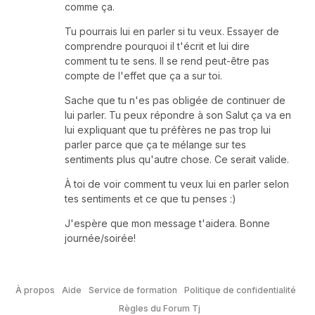
comme ça.
Tu pourrais lui en parler si tu veux. Essayer de
comprendre pourquoi il t'écrit et lui dire
comment tu te sens. Il se rend peut-être pas
compte de l'effet que ça a sur toi.
Sache que tu n'es pas obligée de continuer de
lui parler. Tu peux répondre à son Salut ça va en
lui expliquant que tu préfères ne pas trop lui
parler parce que ça te mélange sur tes
sentiments plus qu'autre chose. Ce serait valide.
À toi de voir comment tu veux lui en parler selon
tes sentiments et ce que tu penses :)
J'espère que mon message t'aidera. Bonne
journée/soirée!
À propos
Aide
Service de formation
Politique de confidentialité
Règles du Forum Tj