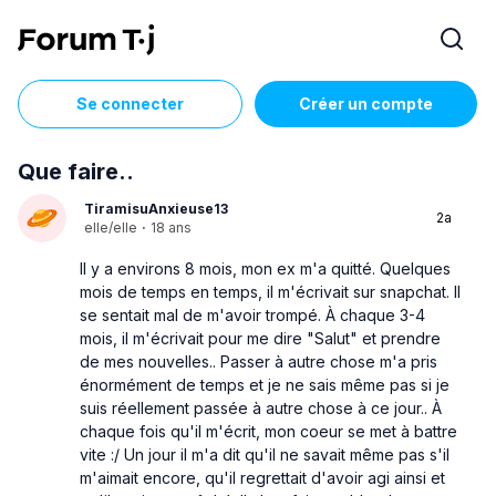
Se connecter
Créer un compte
Que faire..
TiramisuAnxieuse13
2a
elle/elle
·
18 ans
Il y a environs 8 mois, mon ex m'a quitté. Quelques
mois de temps en temps, il m'écrivait sur snapchat. Il
se sentait mal de m'avoir trompé. À chaque 3-4
mois, il m'écrivait pour me dire "Salut" et prendre
de mes nouvelles.. Passer à autre chose m'a pris
énormément de temps et je ne sais même pas si je
suis réellement passée à autre chose à ce jour.. À
chaque fois qu'il m'écrit, mon coeur se met à battre
vite :/ Un jour il m'a dit qu'il ne savait même pas s'il
m'aimait encore, qu'il regrettait d'avoir agi ainsi et