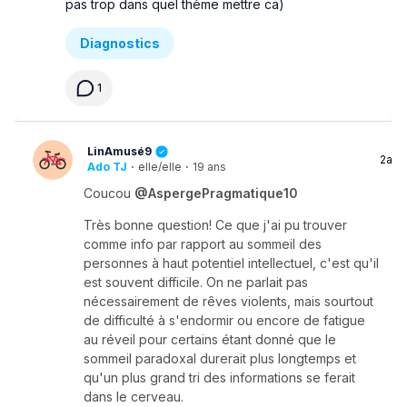
pas trop dans quel thème mettre ca)
Diagnostics
1
LinAmusé9
2a
Ado TJ
·
elle/elle
·
19 ans
Coucou
@AspergePragmatique10
Très bonne question! Ce que j'ai pu trouver
comme info par rapport au sommeil des
personnes à haut potentiel intellectuel, c'est qu'il
est souvent difficile. On ne parlait pas
nécessairement de rêves violents, mais sourtout
de difficulté à s'endormir ou encore de fatigue
au réveil pour certains étant donné que le
sommeil paradoxal durerait plus longtemps et
qu'un plus grand tri des informations se ferait
dans le cerveau.