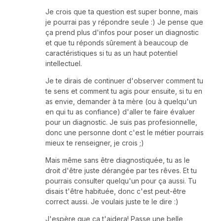
Je crois que ta question est super bonne, mais
je pourrai pas y répondre seule :) Je pense que
ça prend plus d'infos pour poser un diagnostic
et que tu réponds sûrement à beaucoup de
caractéristiques si tu as un haut potentiel
intellectuel.
Je te dirais de continuer d'observer comment tu
te sens et comment tu agis pour ensuite, si tu en
as envie, demander à ta mère (ou à quelqu'un
en qui tu as confiance) d'aller te faire évaluer
pour un diagnostic. Je suis pas profesionnelle,
donc une personne dont c'est le métier pourrais
mieux te renseigner, je crois ;)
Mais même sans être diagnostiquée, tu as le
droit d'être juste dérangée par tes rêves. Et tu
pourrais consulter quelqu'un pour ça aussi. Tu
disais t'être habituée, donc c'est peut-être
correct aussi. Je voulais juste te le dire :)
J'espère que ça t'aidera! Passe une belle