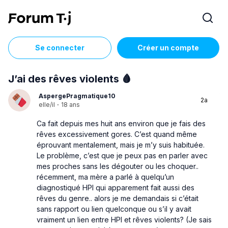
Se connecter
Créer un compte
J’ai des rêves violents 🩸
AspergePragmatique10
2a
elle/il
·
18 ans
Ca fait depuis mes huit ans environ que je fais des
rêves excessivement gores. C’est quand même
éprouvant mentalement, mais je m’y suis habituée.
Le problème, c’est que je peux pas en parler avec
mes proches sans les dégouter ou les choquer..
récemment, ma mère a parlé à quelqu’un
diagnostiqué HPI qui apparement fait aussi des
rêves du genre.. alors je me demandais si c’était
sans rapport ou lien quelconque ou s’il y avait
vraiment un lien entre HPI et rêves violents? (Je sais