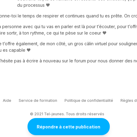
du processus 🧡
onne-toi le temps de respirer et continues quand tu es prête. On croi
a personne avec qui tu vas en parler est là pour t’écouter, pour t’off
aire sortir, à ton rythme, ce qui te pèse sur le coeur 🧡
e t’offre également, de mon côté, un gros câlin virtuel pour souligne
u es capable 🧡
’hésite pas à écrire à nouveau sur le forum pour nous donner des no
Aide
Service de formation
Politique de confidentialité
Règles d
© 2021 Tel-jeunes. Tous droits réservés
Répondre à cette publication