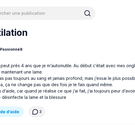
lation
aPassionné8
à peut près 4 ans que je m’automutile. Au début c’était avec mes ong
 maintenant une lame.
ais pas toujours au sang et jamais profond, mais j’essai le plus possib
la, ça ne change pas que des fois je le fais quand même.
 d’aide, car quand je réalise ce que j’ai fait, j’ai toujours peur d’avoi
 désinfecte la lame et la blessure
e d’aide
3