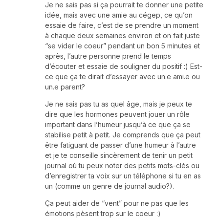
Je ne sais pas si ça pourrait te donner une petite
idée, mais avec une amie au cégep, ce qu’on
essaie de faire, c’est de se prendre un moment
à chaque deux semaines environ et on fait juste
“se vider le coeur” pendant un bon 5 minutes et
après, l’autre personne prend le temps
d’écouter et essaie de souligner du positif :) Est-
ce que ça te dirait d’essayer avec un.e ami.e ou
un.e parent?
Je ne sais pas tu as quel âge, mais je peux te
dire que les hormones peuvent jouer un rôle
important dans l’humeur jusqu’à ce que ça se
stabilise petit à petit. Je comprends que ça peut
être fatiguant de passer d’une humeur à l’autre
et je te conseille sincèrement de tenir un petit
journal où tu peux noter des petits mots-clés ou
d’enregistrer ta voix sur un téléphone si tu en as
un (comme un genre de journal audio?).
Ça peut aider de “vent” pour ne pas que les
émotions pèsent trop sur le coeur :)