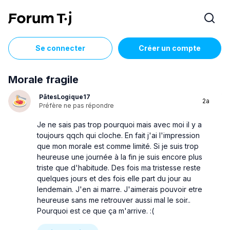
Se connecter
Créer un compte
Morale fragile
PâtesLogique17
2a
Préfère ne pas répondre
Je ne sais pas trop pourquoi mais avec moi il y a
toujours qqch qui cloche. En fait j'ai l'impression
que mon morale est comme limité. Si je suis trop
heureuse une journée à la fin je suis encore plus
triste que d'habitude. Des fois ma tristesse reste
quelques jours et des fois elle part du jour au
lendemain. J'en ai marre. J'aimerais pouvoir etre
heureuse sans me retrouver aussi mal le soir..
Pourquoi est ce que ça m'arrive. :(