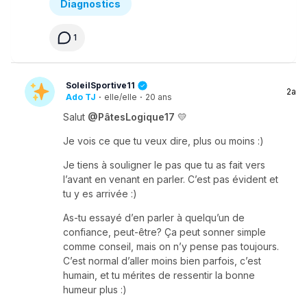
Diagnostics
1
SoleilSportive11
2a
Ado TJ
·
elle/elle
·
20 ans
Salut
@PâtesLogique17
💛
Je vois ce que tu veux dire, plus ou moins :)
Je tiens à souligner le pas que tu as fait vers
l’avant en venant en parler. C’est pas évident et
tu y es arrivée :)
As-tu essayé d’en parler à quelqu’un de
confiance, peut-être? Ça peut sonner simple
comme conseil, mais on n’y pense pas toujours.
C’est normal d’aller moins bien parfois, c’est
humain, et tu mérites de ressentir la bonne
humeur plus :)