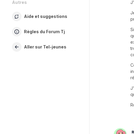
Autres
J
J
Aide et suggestions
p
S
Règles du Forum Tj
q
e
Aller sur Tel-jeunes
t
c
C
i
r
J
q
R
R