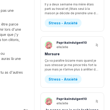
Il y a deux semaine ma mère étais
parti au travail et j’étais seul à la
s pas une
maison je décide de prendre une douche et après je n’arrive pas à sortir j’étais convaincu que qqlq étais dans ma maison j’ai refuser de sortir jusqu’à ce que ma mère revienne car je m’imaginais les pire senario en boucle et n’arrivais pas à m’arrêter j’ai attendu 3heure dans la salle de bain a prote barrer en attendant que ma mère vienne et ce n’ai pas la première fois à chaque soir je dois vérifier 4fois que toute les serrure de ma maison soit barrée car sinon je ne dort pas je ne comprend pas pourquoi ça m’arrive il y a à peine 2 mois je n’avais pas du tt de stress par rapport à ce que qqlq vienne chez nous est ce que je suis la seul? Et est ce que vous avez des idées de comment je pourrait m’en débarrasser
Stress - Anxiété
t être parce
nir lors d'une
ique que j'y
ton clitoris,
PaprikaIndulgent10
2j
elle/elle
 ou
Morsure
u auras là une
Ça va paraître bizarre mais quand je
suis stresser je me pince très fort la
joue mais je n’arrive plus à arrêter depuis 1ans ça fait 3 ans que je le fait assez régulièrement mais là j’arrive plus à arrêter je saigne et ma peau s’arrache à chaque fois et parfois je ne m’en rend même pas compte et je ne peut pas en parler à mes amie car à chaque fois que j’ai essayer elle fesais des blague a propos de ce que je leur disais et j’aimerais réussir à diminuer mon stress car il m’empêche aussi a dormir car je pense à tous ce qu’il peut arriver je commençais à aller mieux et 2 mois après c’est pire que jamais je ne sais plus quoi faire
 tu as d'autres
Stress - Anxiété
PaprikaIndulgent10
2j
elle/elle