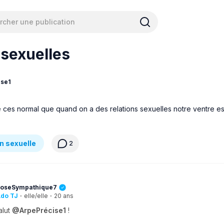
 sexuelles
ise1
 ces normal que quand on a des relations sexuelles notre ventre es
n sexuelle
2
oseSympathique7
do TJ
·
elle/elle
·
20 ans
alut
@ArpePrécise1
!