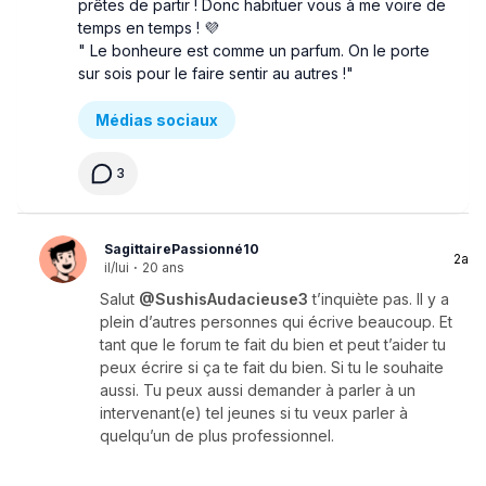
prêtes de partir ! Donc habituer vous à me voire de
temps en temps ! 💜
" Le bonheure est comme un parfum. On le porte
sur sois pour le faire sentir au autres !"
Médias sociaux
3
SagittairePassionné10
2a
il/lui
·
20 ans
Salut
@SushisAudacieuse3
t’inquiète pas. Il y a
plein d’autres personnes qui écrive beaucoup. Et
tant que le forum te fait du bien et peut t’aider tu
peux écrire si ça te fait du bien. Si tu le souhaite
aussi. Tu peux aussi demander à parler à un
intervenant(e) tel jeunes si tu veux parler à
quelqu’un de plus professionnel.