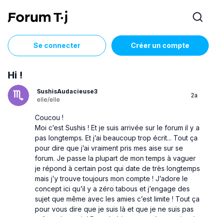
Se connecter
Créer un compte
Hi !
SushisAudacieuse3
2a
elle/elle
Coucou !
Moi c’est Sushis ! Et je suis arrivée sur le forum il y a
pas longtemps. Et j’ai beaucoup trop écrit... Tout ça
pour dire que j’ai vraiment pris mes aise sur se
forum. Je passe la plupart de mon temps à vaguer
je répond à certain post qui date de très longtemps
mais j’y trouve toujours mon compte ! J’adore le
concept ici qu’il y a zéro tabous et j’engage des
sujet que même avec les amies c’est limite ! Tout ça
pour vous dire que je suis là et que je ne suis pas