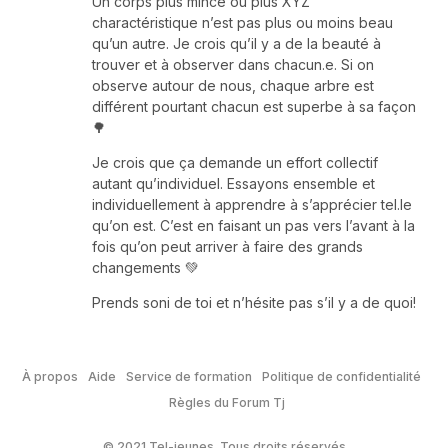
Un corps plus mince ou plus XYZ
charactéristique n’est pas plus ou moins beau
qu’un autre. Je crois qu’il y a de la beauté à
trouver et à observer dans chacun.e. Si on
observe autour de nous, chaque arbre est
différent pourtant chacun est superbe à sa façon
🌳
Je crois que ça demande un effort collectif
autant qu’individuel. Essayons ensemble et
individuellement à apprendre à s’apprécier tel.le
qu’on est. C’est en faisant un pas vers l’avant à la
fois qu’on peut arriver à faire des grands
changements 💚
Prends soni de toi et n’hésite pas s’il y a de quoi!
À propos
Aide
Service de formation
Politique de confidentialité
Règles du Forum Tj
© 2021 Tel-jeunes. Tous droits réservés