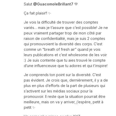
Salut
@GuacomoleBrillant7
💚
Ça fait plaisir!! ✨
Je vois la difficulté de trouver des comptes
variés… mais je t’assure que c’est possible! Je ne
peux vraiment partager trop de mon côté par
raison de confidentialité, mais je suis 2 comptes
qui promouvoient la diversité des corps. C’est
comme un “breath of fresh air” quand je vois
leurs publications et c’est wholesome de les voir
:) Je suis contente que tu aies trouvé le compte
d’une influenceuse que tu adores et qui t’inspire!
Je comprends ton point sur la diversité. C’est
pas évident. Je crois que, dernièrement, il y a de
plus en plus d’efforts de la part de plusieurs qui
s’activent sur les médias sociaux pour la
promouvoir. Il reste que la situation pourrait être
meilleure, mais on va y arriver, j’espère, petit à
petit ✨