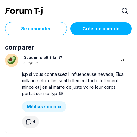
Se connecter
Créer un compte
comparer
GuacomoleBrillant7
2a
elle/elle
jsp si vous connaissez l’influenceuse nevada, Elsa,
millanne etc. elles sont tellement toute tellement
mince et j’en ai marre de juste voire leur corps
parfait sur ma fyp 😭
Médias sociaux
4