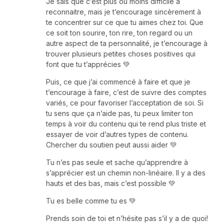
Je sais que c’est plus ou moins difficile à
reconnaitre, mais je t’encourage sincèrement à
te concentrer sur ce que tu aimes chez toi. Que
ce soit ton sourire, ton rire, ton regard ou un
autre aspect de ta personnalité, je t’encourage à
trouver plusieurs petites choses positives qui
font que tu t’apprécies 💚
Puis, ce que j’ai commencé à faire et que je
t’encourage à faire, c’est de suivre des comptes
variés, ce pour favoriser l’acceptation de soi. Si
tu sens que ça n’aide pas, tu peux limiter ton
temps à voir du contenu qui te rend plus triste et
essayer de voir d’autres types de contenu.
Chercher du soutien peut aussi aider 💚
Tu n’es pas seule et sache qu’apprendre à
s’apprécier est un chemin non-linéaire. Il y a des
hauts et des bas, mais c’est possible 💚
Tu es belle comme tu es 💚
Prends soin de toi et n’hésite pas s’il y a de quoi!