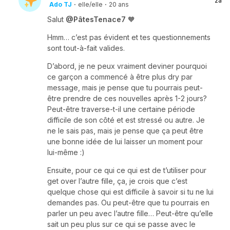
2a
Ado TJ
·
elle/elle
·
20 ans
Salut
@PâtesTenace7
🧡
Hmm… c’est pas évident et tes questionnements
sont tout-à-fait valides.
D’abord, je ne peux vraiment deviner pourquoi
ce garçon a commencé à être plus dry par
message, mais je pense que tu pourrais peut-
être prendre de ces nouvelles après 1-2 jours?
Peut-être traverse-t-il une certaine période
difficile de son côté et est stressé ou autre. Je
ne le sais pas, mais je pense que ça peut être
une bonne idée de lui laisser un moment pour
lui-même :)
Ensuite, pour ce qui ce qui est de t’utiliser pour
get over l’autre fille, ça, je crois que c’est
quelque chose qui est difficile à savoir si tu ne lui
demandes pas. Ou peut-être que tu pourrais en
parler un peu avec l’autre fille… Peut-être qu’elle
sait un peu plus sur ce qui se passe avec le