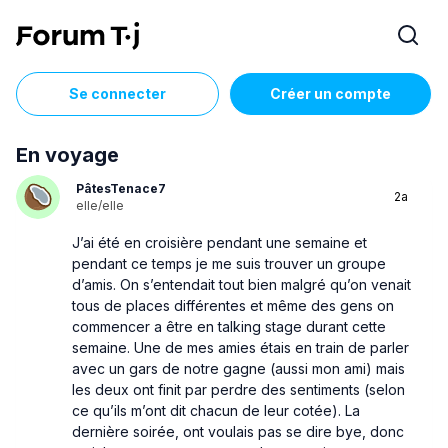
Se connecter
Créer un compte
En voyage
PâtesTenace7
2a
elle/elle
J’ai été en croisière pendant une semaine et
pendant ce temps je me suis trouver un groupe
d’amis. On s’entendait tout bien malgré qu’on venait
tous de places différentes et même des gens on
commencer a être en talking stage durant cette
semaine. Une de mes amies étais en train de parler
avec un gars de notre gagne (aussi mon ami) mais
les deux ont finit par perdre des sentiments (selon
ce qu’ils m’ont dit chacun de leur cotée). La
dernière soirée, ont voulais pas se dire bye, donc