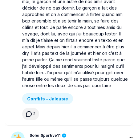
moi, le garçon et une autre de nos amis avant
décider de ne pas dormir. Le garçon a fait des
approches et on a commencer à flirter quand mm
bcp ensemble et a se tenir la main, se faire des
câlins et tout. Je parle encore à tout mes amis du
voyage, dont lui, avec qui j’ai beaucoup texter. Il
m’a dit je t’aime et on flirtais encore en texto et en
appel. Mais depuis hier il a commencer à être plus
dry. Il m’a pas text de la journée et hier on c’est à
peine parler. Ça me rend vraiment triste parce que
j’ai développé des sentiments pour lui malgré qu’il
habite loin. J’ai peur qu’il m’ai utilisé pour get over
l’autre fille ou même qu’il se passe toujours quelque
chose entre les deux. Je sais pas quoi faire
Conflits - Jalousie
2
SoleilSportive11