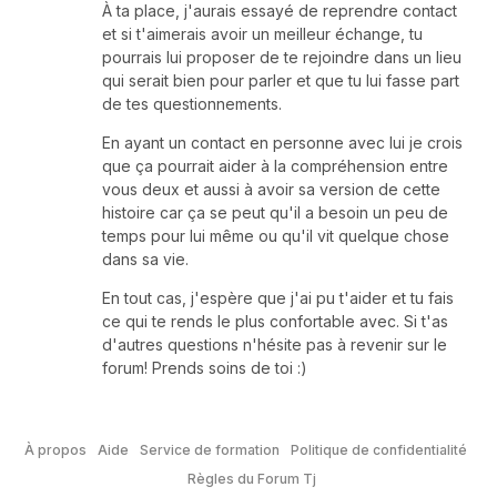
À ta place, j'aurais essayé de reprendre contact
et si t'aimerais avoir un meilleur échange, tu
pourrais lui proposer de te rejoindre dans un lieu
qui serait bien pour parler et que tu lui fasse part
de tes questionnements.
En ayant un contact en personne avec lui je crois
que ça pourrait aider à la compréhension entre
vous deux et aussi à avoir sa version de cette
histoire car ça se peut qu'il a besoin un peu de
temps pour lui même ou qu'il vit quelque chose
dans sa vie.
En tout cas, j'espère que j'ai pu t'aider et tu fais
ce qui te rends le plus confortable avec. Si t'as
d'autres questions n'hésite pas à revenir sur le
forum! Prends soins de toi :)
À propos
Aide
Service de formation
Politique de confidentialité
Règles du Forum Tj