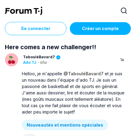
Se connecter
Créer un compte
Here comes a new challenger!!
TabouléBavard7
1a
Ado TJ
·
il/lui
Helloo, je m'appelle
@TabouléBavard7
et je suis
un nouveau dans l'équipe d'ado TJ. Je suis un
passioné de basketball et de sports en général.
J'aime aussi dessiner, lire et écouter de la musique
(mes goûts musicaux sont tellement aléatoire). En
tout cas ça me fait plaisir de vous écouter et vous
aider peu importe le sujet!!
Nouveautés et mentions spéciales