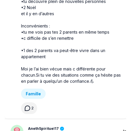
•tu découvre plein de nouvelles personnes
•2 Noël
et il y en d’autres
Inconvénients :
•tu me vois pas tes 2 parents en même temps
•c difficile de s’en remettre
•1 des 2 parents va peut-être vivre dans un
appartement
Moi je l’ai bien vécue mais c différente pour
chacun.Si tu vie des situations comme ça hésite pas
en parler à quelqu’un de confiance.💪
Famille
2
AnethSpirituel17