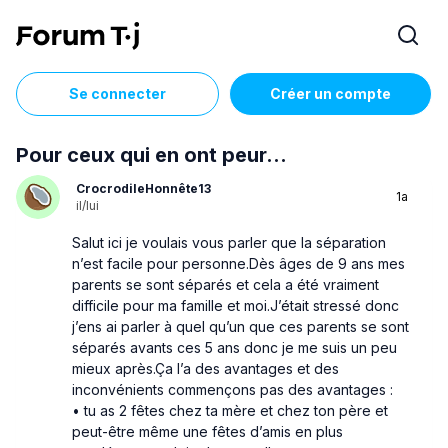
Se connecter
Créer un compte
Pour ceux qui en ont peur…
CrocrodileHonnête13
1a
il/lui
Salut ici je voulais vous parler que la séparation
n’est facile pour personne.Dès âges de 9 ans mes
parents se sont séparés et cela a été vraiment
difficile pour ma famille et moi.J’était stressé donc
j’ens ai parler à quel qu’un que ces parents se sont
séparés avants ces 5 ans donc je me suis un peu
mieux après.Ça l’a des avantages et des
inconvénients commençons pas des avantages :
• tu as 2 fêtes chez ta mère et chez ton père et
peut-être même une fêtes d’amis en plus