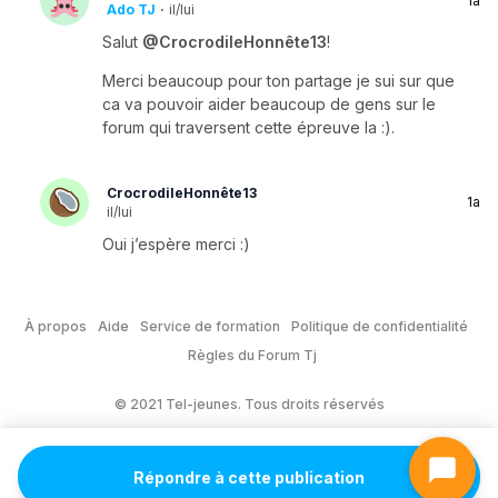
1a
Ado TJ
·
il/lui
Salut
@CrocrodileHonnête13
!
Merci beaucoup pour ton partage je sui sur que
ca va pouvoir aider beaucoup de gens sur le
forum qui traversent cette épreuve la :).
CrocrodileHonnête13
1a
il/lui
Oui j’espère merci :)
À propos
Aide
Service de formation
Politique de confidentialité
Règles du Forum Tj
© 2021 Tel-jeunes. Tous droits réservés
Répondre à cette publication