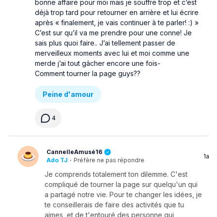
bonne affaire pour moi mais je souffre trop et c’est
déjà trop tard pour retourner en arrière et lui écrire
après « finalement, je vais continuer à te parler! :) »
C’est sur qu’il va me prendre pour une conne! Je
sais plus quoi faire.. J’ai tellement passer de
merveilleux moments avec lui et moi comme une
merde j’ai tout gâcher encore une fois-
Comment tourner la page guys??
Peine d'amour
4
CannelleAmusé16
1a
Ado TJ
·
Préfère ne pas répondre
Je comprends totalement ton dilemme. C'est
compliqué de tourner la page sur quelqu'un qui
a partagé notre vie. Pour te changer les idées, je
te conseillerais de faire des activités que tu
aimes, et de t'entouré des personne qui