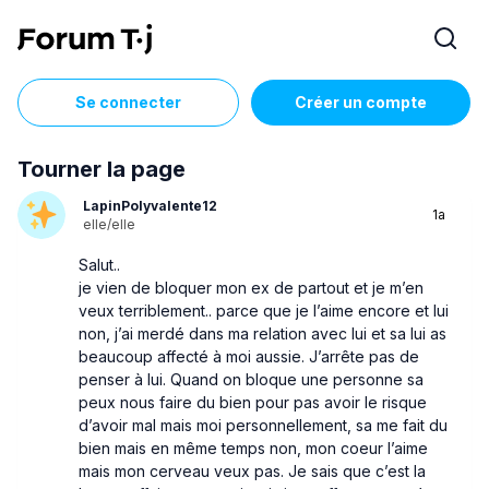
Se connecter
Créer un compte
Tourner la page
LapinPolyvalente12
1a
elle/elle
Salut..
je vien de bloquer mon ex de partout et je m’en
veux terriblement.. parce que je l’aime encore et lui
non, j’ai merdé dans ma relation avec lui et sa lui as
beaucoup affecté à moi aussie. J’arrête pas de
penser à lui. Quand on bloque une personne sa
peux nous faire du bien pour pas avoir le risque
d’avoir mal mais moi personnellement, sa me fait du
bien mais en même temps non, mon coeur l’aime
mais mon cerveau veux pas. Je sais que c’est la