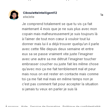
CibouletteIntelligent12
1a
elle/elle
Je comprend totalement se que tu vis ça fait
maintenant 4 mois que je ne suis plus avec mon
copain mais malheureusement je suis toujours là
à l’aimer de tout mon cœur à vouloir tout lui
donner mais lui il a déjà trouver quelqu’un il parle
avec cette fille depuis deux semaine et entre
eux sa se passe vraiment vite juste l’imaginer
avec une autre sa me détruit l’imaginer toucher
embrasser coucher ou juste fait les même chose
qu’avec moi ça me fait terriblement mal et peur
mais nous on est rester en contacte mais comme
toi ça me fait mal mais en même temps non je
c’est pas comment fait pour accepter la situation
si jamais tu veux en parler je suis là
À propos
Aide
Service de formation
Politique de confidentialité