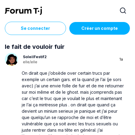
Se connecter
Créer un compte
le fait de vouloir fuir
SoleilFestif2
1a
elle/elle
On dirait que j’obsède over certain trucs par
exemple un certain gars. et la quand je l’ai (je sors
avec) j’ai une envie folle de fuir et de me retourner
sur moi même et de le ghost. mais jcomprends pas
car c’est le truc que je voulait le plus et maintenant
je l’ai ça mintresse plus . on dirait que quand ça
devient un minium serieux je panique et j’ai peur
que quelqu’un se rapproche de moi et d’être
vulnérable que ça soit avec les trucs sexuels ou
juste rentrer dans ma tête en général. j’ai