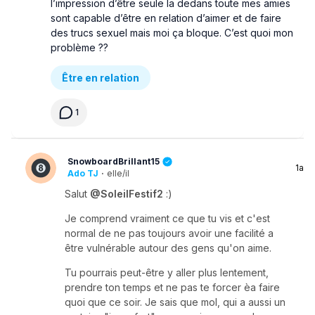
l’impression d’être seule la dedans toute mes amies
sont capable d’être en relation d’aimer et de faire
des trucs sexuel mais moi ça bloque. C’est quoi mon
problème ??
Être en relation
1
SnowboardBrillant15
1a
Ado TJ
·
elle/il
Salut
@SoleilFestif2
:)
Je comprend vraiment ce que tu vis et c'est
normal de ne pas toujours avoir une facilité a
être vulnérable autour des gens qu'on aime.
Tu pourrais peut-être y aller plus lentement,
prendre ton temps et ne pas te forcer èa faire
quoi que ce soir. Je sais que mol, qui a aussi un