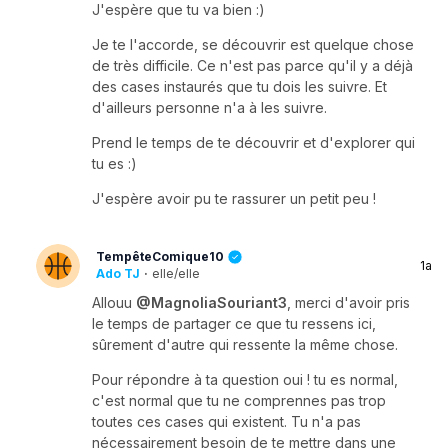
J'espère que tu va bien :)
Je te l'accorde, se découvrir est quelque chose
de très difficile. Ce n'est pas parce qu'il y a déjà
des cases instaurés que tu dois les suivre. Et
d'ailleurs personne n'a à les suivre.
Prend le temps de te découvrir et d'explorer qui
tu es :)
J'espère avoir pu te rassurer un petit peu !
TempêteComique10
1a
Ado TJ
·
elle/elle
Allouu
@MagnoliaSouriant3
, merci d'avoir pris
le temps de partager ce que tu ressens ici,
sûrement d'autre qui ressente la même chose.
Pour répondre à ta question oui ! tu es normal,
c'est normal que tu ne comprennes pas trop
toutes ces cases qui existent. Tu n'a pas
nécessairement besoin de te mettre dans une