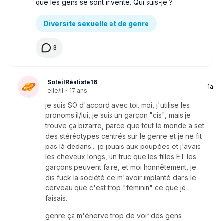
que les gens se sont inventé. Qui suis-je ?
Diversité sexuelle et de genre
3
SoleilRéaliste16
1a
elle/il
·
17 ans
je suis SO d'accord avec toi. moi, j'utilise les
pronoms il/lui, je suis un garçon "cis", mais je
trouve ça bizarre, parce que tout le monde a set
des stéréotypes centrés sur le genre et je ne fit
pas là dedans... je jouais aux poupées et j'avais
les cheveux longs, un truc que les filles ET les
garçons peuvent faire, et moi honnêtement, je
dis fuck la société de m'avoir implanté dans le
cerveau que c'est trop "féminin" ce que je
faisais.
genre ça m'énerve trop de voir des gens