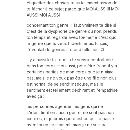
étiquetter des choses. tu as tellement raison de
te fâcher à ce sujet parce que MOI AUSSIIIII MOI
AUSSI MOI AUSSI
concernant ton genre, il faut vraiment te dire si
c'est de la dysphorie de genre ou non. prends
ton temps et regarde avec toi-même c'est quoi
le genre que tu veux t'identifier as. tu sais,
l'éventail de genres s'étend tellement :3
il y a aussi le fait que tu te sens inconfortable
dans ton corps. moi aussi, pour être franc. il y a
certaines parties de mon corps que je n'aime
pas, mais je ne veux pas être une fille non plus. il
est normal de se sentir insécure, mais le
sentiment est tellement déchirant et j'empathise
avec ça :(
les personnes agender, les gens qui ne
s'identifient en aucun genre, ne sont pas non
binaires, et je crois que c'est ce qui se passe
avec toi en ce moment, mais je ne suis pas