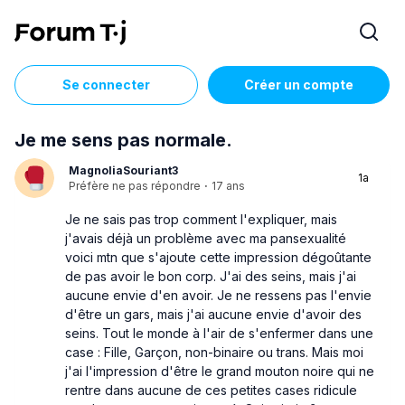
Se connecter
Créer un compte
Je me sens pas normale.
MagnoliaSouriant3
1a
Préfère ne pas répondre
·
17 ans
Je ne sais pas trop comment l'expliquer, mais
j'avais déjà un problème avec ma pansexualité
voici mtn que s'ajoute cette impression dégoûtante
de pas avoir le bon corp. J'ai des seins, mais j'ai
aucune envie d'en avoir. Je ne ressens pas l'envie
d'être un gars, mais j'ai aucune envie d'avoir des
seins. Tout le monde à l'air de s'enfermer dans une
case : Fille, Garçon, non-binaire ou trans. Mais moi
j'ai l'impression d'être le grand mouton noire qui ne
rentre dans aucune de ces petites cases ridicule