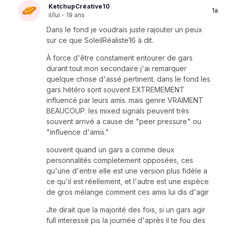
KetchupCréative10
1a
il/lui
·
19 ans
Dans le fond je voudrais juste rajouter un peux
sur ce que SoleilRéaliste16 à dit.
À force d'être constament entourer de gars
durant tout mon secondaire j'ai remarquer
quelque chose d'assé pertinent. dans le fond les
gars hétéro sont souvent EXTREMEMENT
influencé par leurs amis. mais genre VRAIMENT
BEAUCOUP. les mixed signals peuvent très
souvent arrivé a cause de "peer pressure" ou
"influence d'amis."
souvent quand un gars a comme deux
personnalités completement opposées, ces
qu'une d'entre elle est une version plus fidèle a
ce qu'il est réellement, et l'autre est une espèce
de gros mélange comment ces amis lui dis d'agir
Jte dirait que la majorité des fois, si un gars agir
full interessé pis la journée d'après il te fou des