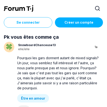
Se connecter
Créer un compte
Pk vous êtes comme ça
SnowboardChanceuse13
1a
elle/elle
Pourquoi les gars donnent autant de mixed signals?
Un jour, vous semblez full intéressé et l'autre, ça
nous parle presque pas et nous ignore. Pourquoi?
Je sais que c'est pas tout les gars qui sont comme
ça, mais la plupart avec qui j'ai parlé, c'était ça.
J'aimerais juste savoir si y a une raison particulière
de pourquoi.
Être en amour