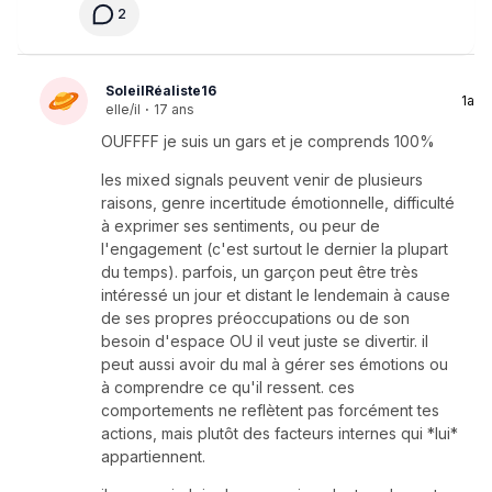
2
SoleilRéaliste16
1a
elle/il
·
17 ans
OUFFFF je suis un gars et je comprends 100%
les mixed signals peuvent venir de plusieurs
raisons, genre incertitude émotionnelle, difficulté
à exprimer ses sentiments, ou peur de
l'engagement (c'est surtout le dernier la plupart
du temps). parfois, un garçon peut être très
intéressé un jour et distant le lendemain à cause
de ses propres préoccupations ou de son
besoin d'espace OU il veut juste se divertir. il
peut aussi avoir du mal à gérer ses émotions ou
à comprendre ce qu'il ressent. ces
comportements ne reflètent pas forcément tes
actions, mais plutôt des facteurs internes qui *lui*
appartiennent.