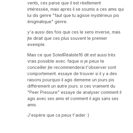
vents, ces parse que il est réellement
intéressée, mais apres il se soumis a ces amis qui
lui dis genre "faut que tu agisse mystérieux pis
énigmatique" genre.
y'a aussi des fois que ces le sens inverse, mais
jte dirait que ces plus souvent le premier
exemple.
Mais ce que SoleilRéaliste16 dit est aussi très
vrais possible avec. faque si je peux te
conceiller jte recommenderai t'observer sont
comportement. essaye de trouver si il y a des
raisons pourquoi il agis dememe un jours pis
différement un autre jours. si ces vraiment du
"Peer Pressure" essaye de analyser comment il
agis avec ses amis et comment il agis sans ses
amis.
J'espère que ca peux t'aider :)