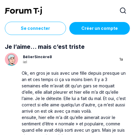
Se connecter
Créer un compte
Je l’aime… mais c’est triste
BélierSincère8
1a
iel
Ok, en gros je suis avec une fille depuis presque un
an et ces temps ci ça va moins bien. Il y a 3
semaines elle m’avait dit qu’un gars se moquait
d’elle, elle allait pleurer et hier elle m’a dit qu’elle
l’aime. Je le déteste. Elle lui a fait du mal. Et oui, c’est
correct si elle aime quelqu’un d’autre, ça m’est aussi
arrivé on est ok avec ça mais voilà.
ensuite, hier elle m’a dit qu’elle aimerait avoir le
sentiment d’être « normale » et populaire, comme
quand elle avait déjà sorti avec un gars. Mais je suis