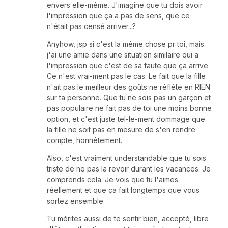
envers elle-même. J'imagine que tu dois avoir
l'impression que ça a pas de sens, que ce
n'était pas censé arriver...?
Anyhow, jsp si c'est la même chose pr toi, mais
j'ai une amie dans une situation similaire qui a
l'impression que c'est de sa faute que ça arrive.
Ce n'est vrai-ment pas le cas. Le fait que la fille
n'ait pas le meilleur des goûts ne réflète en RIEN
sur ta personne. Que tu ne sois pas un garçon et
pas populaire ne fait pas de toi une moins bonne
option, et c'est juste tel-le-ment dommage que
la fille ne soit pas en mesure de s'en rendre
compte, honnêtement.
Also, c'est vraiment understandable que tu sois
triste de ne pas la revoir durant les vacances. Je
comprends cela. Je vois que tu l'aimes
réellement et que ça fait longtemps que vous
sortez ensemble.
Tu mérites aussi de te sentir bien, accepté, libre