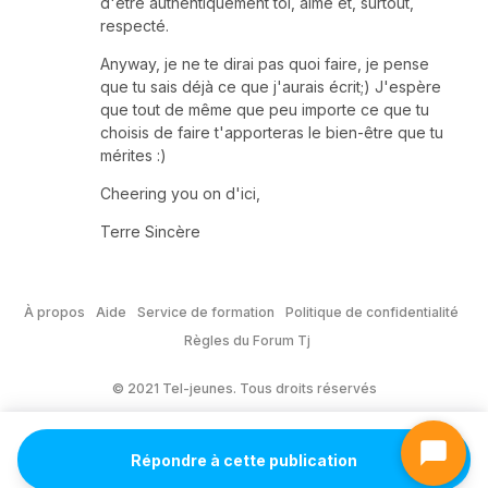
d'être authentiquement toi, aimé et, surtout,
respecté.
Anyway, je ne te dirai pas quoi faire, je pense
que tu sais déjà ce que j'aurais écrit;) J'espère
que tout de même que peu importe ce que tu
choisis de faire t'apporteras le bien-être que tu
mérites :)
Cheering you on d'ici,
Terre Sincère
À propos
Aide
Service de formation
Politique de confidentialité
Règles du Forum Tj
© 2021 Tel-jeunes. Tous droits réservés
Répondre à cette publication