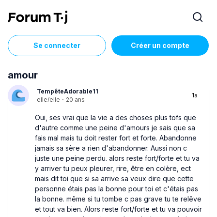
Se connecter
Créer un compte
amour
TempêteAdorable11
1a
elle/elle
·
20 ans
Oui, ses vrai que la vie a des choses plus tofs que
d'autre comme une peine d'amours je sais que sa
fais mal mais tu doit rester fort et forte. Abandonne
jamais sa sère a rien d'abandonner. Aussi non c
juste une peine perdu. alors reste fort/forte et tu va
y arriver tu peux pleurer, rire, être en colère, ect
mais dit toi que si sa arrive sa veux dire que cette
personne étais pas la bonne pour toi et c'étais pas
la bonne. même si tu tombe c pas grave tu te relêve
et tout va bien. Alors reste fort/forte et tu va pouvoir