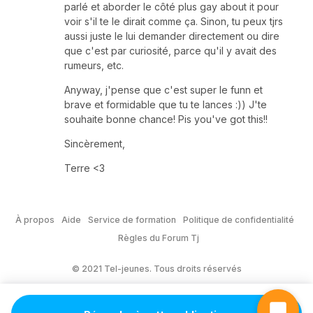
parlé et aborder le côté plus gay about it pour
voir s'il te le dirait comme ça. Sinon, tu peux tjrs
aussi juste le lui demander directement ou dire
que c'est par curiosité, parce qu'il y avait des
rumeurs, etc.
Anyway, j'pense que c'est super le funn et
brave et formidable que tu te lances :)) J'te
souhaite bonne chance! Pis you've got this!!
Sincèrement,
Terre <3
À propos
Aide
Service de formation
Politique de confidentialité
Règles du Forum Tj
© 2021 Tel-jeunes. Tous droits réservés