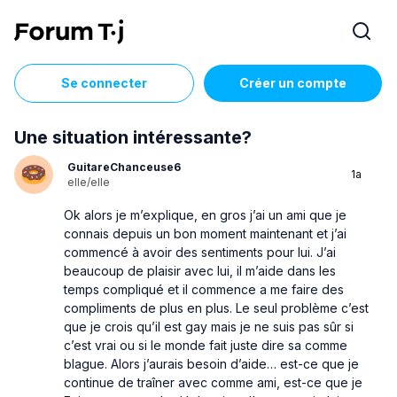
Se connecter
Créer un compte
Une situation intéressante?
GuitareChanceuse6
1a
elle/elle
Ok alors je m’explique, en gros j’ai un ami que je
connais depuis un bon moment maintenant et j’ai
commencé à avoir des sentiments pour lui. J’ai
beaucoup de plaisir avec lui, il m’aide dans les
temps compliqué et il commence a me faire des
compliments de plus en plus. Le seul problème c’est
que je crois qu’il est gay mais je ne suis pas sûr si
c’est vrai ou si le monde fait juste dire sa comme
blague. Alors j’aurais besoin d’aide… est-ce que je
continue de traîner avec comme ami, est-ce que je