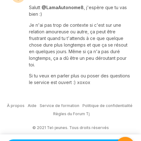
Salutt
@LamaAutonome8
, j'espère que tu vas
bien :)
Je n'ai pas trop de contexte si c'est sur une
relation amoureuse ou autre, ça peut être
frustrant quand tu t'attends à ce que quelque
chose dure plus longtemps et que ça se résout
en quelques jours. Même si ça n'a pas duré
longtemps, ça a dû être un peu déroutant pour
toi.
Si tu veux en parler plus ou poser des questions
le service est ouvert :) xoxox
À propos
Aide
Service de formation
Politique de confidentialité
Règles du Forum Tj
© 2021 Tel-jeunes. Tous droits réservés