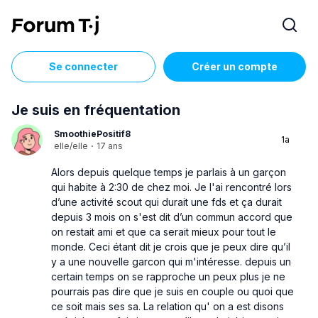
Se connecter
Créer un compte
Je suis en fréquentation
SmoothiePositif8
1a
elle/elle
·
17 ans
Alors depuis quelque temps je parlais à un garçon
qui habite à 2:30 de chez moi. Je l'ai rencontré lors
d’une activité scout qui durait une fds et ça durait
depuis 3 mois on s'est dit d’un commun accord que
on restait ami et que ca serait mieux pour tout le
monde. Ceci étant dit je crois que je peux dire qu’il
y a une nouvelle garcon qui m'intéresse. depuis un
certain temps on se rapproche un peux plus je ne
pourrais pas dire que je suis en couple ou quoi que
ce soit mais ses sa. La relation qu' on a est disons