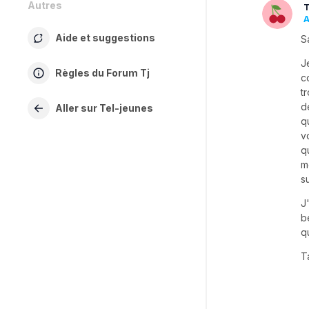
Autres
T
A
Aide et suggestions
S
J
Règles du Forum Tj
c
t
d
Aller sur Tel-jeunes
q
v
q
m
s
J
b
q
T