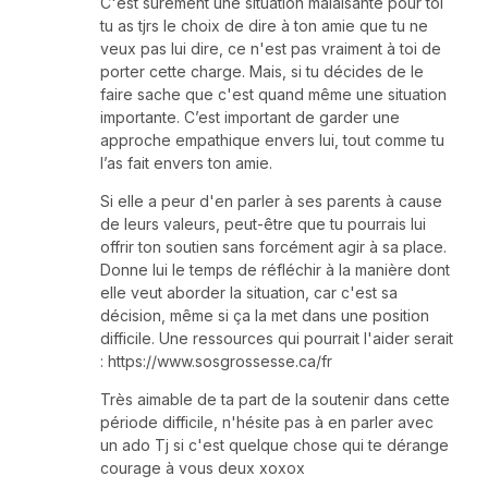
C'est sûrement une situation malaisante pour toi
tu as tjrs le choix de dire à ton amie que tu ne
veux pas lui dire, ce n'est pas vraiment à toi de
porter cette charge. Mais, si tu décides de le
faire sache que c'est quand même une situation
importante. C’est important de garder une
approche empathique envers lui, tout comme tu
l’as fait envers ton amie.
Si elle a peur d'en parler à ses parents à cause
de leurs valeurs, peut-être que tu pourrais lui
offrir ton soutien sans forcément agir à sa place.
Donne lui le temps de réfléchir à la manière dont
elle veut aborder la situation, car c'est sa
décision, même si ça la met dans une position
difficile. Une ressources qui pourrait l'aider serait
: https://www.sosgrossesse.ca/fr
Très aimable de ta part de la soutenir dans cette
période difficile, n'hésite pas à en parler avec
un ado Tj si c'est quelque chose qui te dérange
courage à vous deux xoxox