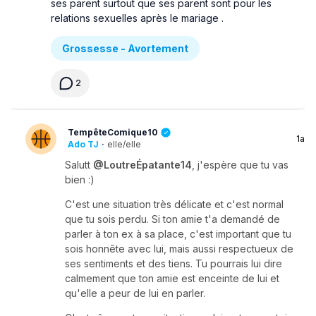
ses parent surtout que ses parent sont pour les
relations sexuelles après le mariage .
Grossesse - Avortement
2
TempêteComique10
1a
Ado TJ
·
elle/elle
Salutt
@LoutreÉpatante14
, j'espère que tu vas
bien :)
C'est une situation très délicate et c'est normal
que tu sois perdu. Si ton amie t'a demandé de
parler à ton ex à sa place, c'est important que tu
sois honnête avec lui, mais aussi respectueux de
ses sentiments et des tiens. Tu pourrais lui dire
calmement que ton amie est enceinte de lui et
qu'elle a peur de lui en parler.