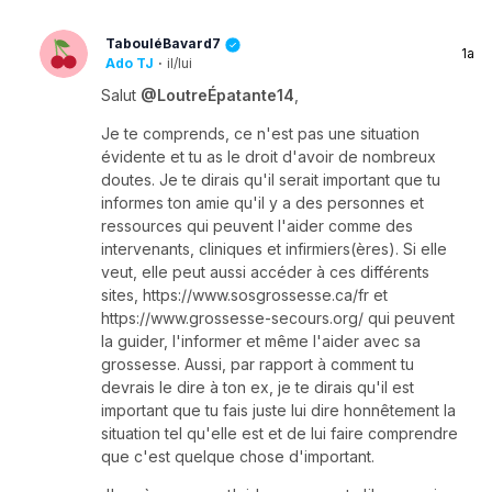
TabouléBavard7
1a
Ado TJ
·
il/lui
Salut
@LoutreÉpatante14
,
Je te comprends, ce n'est pas une situation
évidente et tu as le droit d'avoir de nombreux
doutes. Je te dirais qu'il serait important que tu
informes ton amie qu'il y a des personnes et
ressources qui peuvent l'aider comme des
intervenants, cliniques et infirmiers(ères). Si elle
veut, elle peut aussi accéder à ces différents
sites, https://www.sosgrossesse.ca/fr et
https://www.grossesse-secours.org/ qui peuvent
la guider, l'informer et même l'aider avec sa
grossesse. Aussi, par rapport à comment tu
devrais le dire à ton ex, je te dirais qu'il est
important que tu fais juste lui dire honnêtement la
situation tel qu'elle est et de lui faire comprendre
que c'est quelque chose d'important.