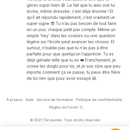
gères super bien 😄. Le fait que tu aies osé lui
écrire, même stressée, c’est déjà énorme ! Et
qu’il ait répondu rapidement, c’est vraiment un
super signe 😎.Tu n’as pas besoin de tout faire
en un jour, chaque petit pas compte. Même un
simple ‘hey’ dans les couloirs ou une question
légère sur l’école peut avancer les choses. Et
surtout, n’oublie pas que tu n’as pas à être
parfaite pour que quelqu’un t’apprécie. Tu es
déjà géniale telle que tu es ❤️.Franchement, je
croise les doigts pour toi, et je suis sûre que peu
importe comment ça se passe, tu peux être fière
de toi rien que pour avoir essayé 😄.
À propos
Aide
Service de formation
Politique de confidentialité
Règles du Forum Tj
© 2021 Tel-jeunes. Tous droits réservés