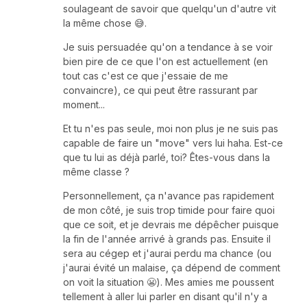
soulageant de savoir que quelqu'un d'autre vit
la même chose 😅.
Je suis persuadée qu'on a tendance à se voir
bien pire de ce que l'on est actuellement (en
tout cas c'est ce que j'essaie de me
convaincre), ce qui peut être rassurant par
moment...
Et tu n'es pas seule, moi non plus je ne suis pas
capable de faire un "move" vers lui haha. Est-ce
que tu lui as déjà parlé, toi? Êtes-vous dans la
même classe ?
Personnellement, ça n'avance pas rapidement
de mon côté, je suis trop timide pour faire quoi
que ce soit, et je devrais me dépêcher puisque
la fin de l'année arrivé à grands pas. Ensuite il
sera au cégep et j'aurai perdu ma chance (ou
j'aurai évité un malaise, ça dépend de comment
on voit la situation 😬). Mes amies me poussent
tellement à aller lui parler en disant qu'il n'y a