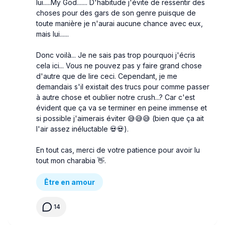
lui.....My God....... D'habitude j'évite de ressentir des
choses pour des gars de son genre puisque de
toute manière je n'aurai aucune chance avec eux,
mais lui......
Donc voilà... Je ne sais pas trop pourquoi j'écris
cela ici... Vous ne pouvez pas y faire grand chose
d'autre que de lire ceci. Cependant, je me
demandais s'il existait des trucs pour comme passer
à autre chose et oublier notre crush...? Car c'est
évident que ça va se terminer en peine immense et
si possible j'aimerais éviter 😅😅😅 (bien que ça ait
l'air assez inéluctable 💀💀).
En tout cas, merci de votre patience pour avoir lu
tout mon charabia 👋.
Être en amour
14