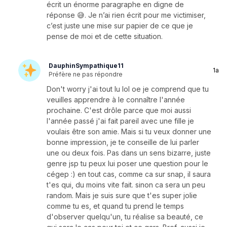
écrit un énorme paragraphe en digne de
réponse 😅. Je n’ai rien écrit pour me victimiser,
c’est juste une mise sur papier de ce que je
pense de moi et de cette situation.
DauphinSympathique11
1a
Préfère ne pas répondre
Don't worry j'ai tout lu lol oe je comprend que tu
veuilles apprendre à le connaître l'année
prochaine. C'est drôle parce que moi aussi
l'année passé j'ai fait pareil avec une fille je
voulais être son amie. Mais si tu veux donner une
bonne impression, je te conseille de lui parler
une ou deux fois. Pas dans un sens bizarre, juste
genre jsp tu peux lui poser une question pour le
cégep :) en tout cas, comme ca sur snap, il saura
t'es qui, du moins vite fait. sinon ca sera un peu
random. Mais je suis sure que t'es super jolie
comme tu es, et quand tu prend le temps
d'observer quelqu'un, tu réalise sa beauté, ce