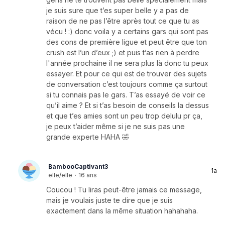
je suis sure que t’es super belle y a pas de
raison de ne pas l’être après tout ce que tu as
vécu ! :) donc voila y a certains gars qui sont pas
des cons de première ligue et peut être que ton
crush est l’un d’eux ;) et puis t’as rien à perdre
l'année prochaine il ne sera plus là donc tu peux
essayer. Et pour ce qui est de trouver des sujets
de conversation c’est toujours comme ça surtout
si tu connais pas le gars. T’as essayé de voir ce
qu’il aime ? Et si t’as besoin de conseils la dessus
et que t’es amies sont un peu trop delulu pr ça,
je peux t’aider même si je ne suis pas une
grande experte HAHA 🤣
BambooCaptivant3
1a
elle/elle
·
16 ans
Coucou ! Tu liras peut-être jamais ce message,
mais je voulais juste te dire que je suis
exactement dans la même situation hahahaha.