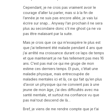
Cependant, je ne crois pas vraiment avoir le
courage d’aller lui parler, mais si à la fin de
l’année je ne suis pas encore allée, je vais lui
écrire sur snap… Anyway l’an prochain il ne sera
plus au secondaire donc s’il me ghost ça ne va
pas être malaisant par la suite.
Mais je crois que ce qui m’exaspère le plus est
que j’ai tellement été malade pendant 4 ans que
j’ai arrêté ma croissance durant ce laps de temps
et que maintenant je ne fais tellement pas mes 16
ans. C’est pas mal ce qui me gruge de mon
estime ces derniers temps. Et puis, c’était une
maladie physique, mais entrecoupée de
maladies mentales ici et là, ce qui fait qu’en plus
d’avoir un physique qui ne convient pas à une
jeune de mon âge, j’ai des difficultés avec ma
santé mentale, et surtout ma confiance vu que
pas mal tout descend de là…
Bref, je viens de me rendre compte que je t’ai