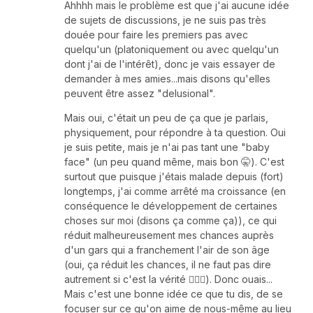
Ahhhh mais le problème est que j'ai aucune idée
de sujets de discussions, je ne suis pas très
douée pour faire les premiers pas avec
quelqu'un (platoniquement ou avec quelqu'un
dont j'ai de l'intérêt), donc je vais essayer de
demander à mes amies...mais disons qu'elles
peuvent être assez "delusional".
Mais oui, c'était un peu de ça que je parlais,
physiquement, pour répondre à ta question. Oui
je suis petite, mais je n'ai pas tant une "baby
face" (un peu quand même, mais bon 🤫). C'est
surtout que puisque j'étais malade depuis (fort)
longtemps, j'ai comme arrêté ma croissance (en
conséquence le développement de certaines
choses sur moi (disons ça comme ça)), ce qui
réduit malheureusement mes chances auprès
d'un gars qui a franchement l'air de son âge
(oui, ça réduit les chances, il ne faut pas dire
autrement si c'est la vérité 🤷🏻‍♀️). Donc ouais...
Mais c'est une bonne idée ce que tu dis, de se
focuser sur ce qu'on aime de nous-même au lieu