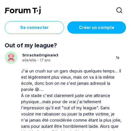
Se connecter
Créer un compte
Out of my league?
SrirachaOriginale3
1a
elle/elle
·
17 ans
J'ai un crush sur un gars depuis quelques temps.... Il
est légèrement plus vieux, mais on va à la même
école, donc bon on ne s'est jamais adressé la
parole 😅.....
À ce stade c'est clairement juste une attirance
physique....mais pour de vrai j'ai tellement
l'impression qu'il est "out of my league". Sans
vouloir me rabaisser ou jouer la petite victime, je
n'ai jamais été considérée comme étant la plus jolie,
sans pour autant être horriblement laide. Alors que