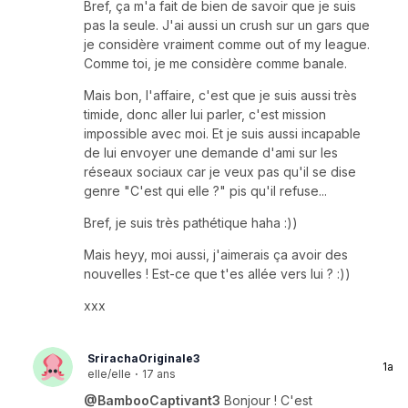
Bref, ça m'a fait de bien de savoir que je suis
pas la seule. J'ai aussi un crush sur un gars que
je considère vraiment comme out of my league.
Comme toi, je me considère comme banale.
Mais bon, l'affaire, c'est que je suis aussi très
timide, donc aller lui parler, c'est mission
impossible avec moi. Et je suis aussi incapable
de lui envoyer une demande d'ami sur les
réseaux sociaux car je veux pas qu'il se dise
genre "C'est qui elle ?" pis qu'il refuse...
Bref, je suis très pathétique haha :))
Mais heyy, moi aussi, j'aimerais ça avoir des
nouvelles ! Est-ce que t'es allée vers lui ? :))
xxx
SrirachaOriginale3
1a
elle/elle
·
17 ans
@BambooCaptivant3
Bonjour ! C'est