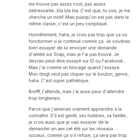
me trouve pas assez cool, pas assez
intéressante...bla bla bla. C'est que, tu vois, je me
cherche un motif. Mais puisqu'on est pas dans la
même classe, c'est un peu compliqué.
Honnêtement, haha, je crois pas trop que ça va
fonctionner si je continue comme ça. Je voudrais
bien essayer de lui envoyer une demande
d'amitié sur Snap, mais je l'ai pas trouvé. Je
devrais peut-être essayé sur IG ou Facebook...
Mais j'ai comme un blocage quand j'essaye.
Mon doigt veut pas cliquer sur le bouton, genre,
haha. C'est super pathétique.
Brefff, j'attends, mais j'ai aussi peur d'attendre
trop longtemps.
Parce que j'aimerais vraiment apprendre à la
connaître. S'il est gentil, ses hobbies, sa famille...
je crois aussi que je vais essayer de le
demander en ami cet été sur les réseaux
sociaux, comme ça si il refuse, ça sera pas trop