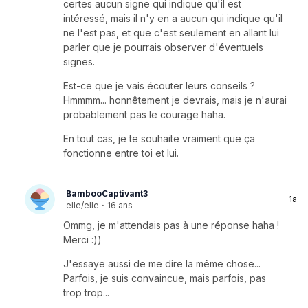
certes aucun signe qui indique qu'il est
intéressé, mais il n'y en a aucun qui indique qu'il
ne l'est pas, et que c'est seulement en allant lui
parler que je pourrais observer d'éventuels
signes.
Est-ce que je vais écouter leurs conseils ?
Hmmmm... honnêtement je devrais, mais je n'aurai
probablement pas le courage haha.
En tout cas, je te souhaite vraiment que ça
fonctionne entre toi et lui.
BambooCaptivant3
1a
elle/elle
·
16 ans
Ommg, je m'attendais pas à une réponse haha !
Merci :))
J'essaye aussi de me dire la même chose...
Parfois, je suis convaincue, mais parfois, pas
trop trop...