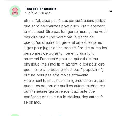
TauroTalentueux15
1a
elle/elle
·
20 ans
oh ne t'abaisse pas à ces considérations futiles
que sont les charmes physiques. Premièrement
tu n'es peut-être pas ton genre, mais ça ne veut
pas dire que tu ne serait pas le genre de
quelqu'un d'autre. En général on est les pires
juges pour juger de sa beauté. Ensuite perso les
personnes de qui je tombe en crush font
rarement l'unanimité pour ce qui est de leur
physique, mais moi ils m'attirent, c'est pour dire
que même si ta beauté n'est pas ''populaire'',
elle ne peut pas être moins attrayante.
Finalement tu m'as l'air intelligente et je suis sur
que tu es pourvu de qualités autant extérieures
qu'intérieures qui te rendent attirante. Aie
confiance en toi, c'est le meilleur des attractifs
selon moi.