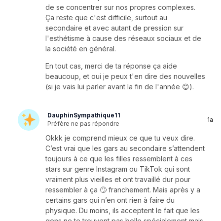
de se concentrer sur nos propres complexes.
Ça reste que c'est difficile, surtout au
secondaire et avec autant de pression sur
l'esthétisme à cause des réseaux sociaux et de
la société en général.
En tout cas, merci de ta réponse ça aide
beaucoup, et oui je peux t'en dire des nouvelles
(si je vais lui parler avant la fin de l'année 😊).
DauphinSympathique11
1a
Préfère ne pas répondre
Okkk je comprend mieux ce que tu veux dire.
C’est vrai que les gars au secondaire s’attendent
toujours à ce que les filles ressemblent à ces
stars sur genre Instagram ou TikTok qui sont
vraiment plus vieilles et ont travaillé dur pour
ressembler à ça 🙄 franchement. Mais après y a
certains gars qui n’en ont rien à faire du
physique. Du moins, ils acceptent le fait que les
gens ne te trouvent pas belle spécialement mais