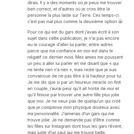
dirais. Il y a des moments où je peux me trouver
ben correct, et d’autres où je crois être la
personne la plus laide sur Terre. Ces temps-ci
c’est pas mal plus comme la deuxième option 😬.
Pour ce qui est du gars dont j’avais écrit à son
sujet dans cette publication, je n’ai pas encore
eu le courage d’aller lui parler, entre autres
parce que ma confiance en moi est dans le
négatif ce dernier mois. Mes amies me poussent
un peu à aller lui parler en me disant que « qui
ne tente rien n’a rien », mais reste que je suis
convaincue de ne pas être à la hauteur pour lui.
Je me dis que si par un heureux miracle on finit
en couple, j’aurai peur qu’il ait honte de moi et
qu’il finisse par trouver une autre fille plus jolie
que moi. Je ne veux pas de quelqu’un qui croit
que je compense mon physique douteux avec
ma personnalité. J’aimerais d’un gars qui me
trouve jolie. Je ne demande pas d’être comme
les filles sur Instagram dont tous les gars rêvent,
mais juste d’un seul qui me trouve belle.